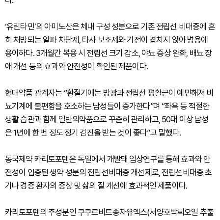
다.
‘유린타민’의 아미노산은 체내 구성 성분으로 기존 전립선 비대증에 흔
히 처방되는 알파 차단제, 타사 보조제와 기전이 겹치지 않아 병용에
용이하다. 3개월간 복용 시 전립선 크기 감소, 야뇨 증상 완화, 배뇨 장
애 개선 등의 효과와 안전성이 확인된 제품이다.
현대약품 관계자는 “환절기에는 방광과 전립선 평활근이 예민해져 비
뇨기계에 불편함을 호소하는 남성들이 증가한다”며 “좌욕 등 적절한
생활 습관과 함께 일반의약품으로 꾸준히 관리하고, 50대 이상 남성
은 1년에 한 번 정도 정기 검진을 받는 것이 좋다”고 말했다.
동국제약 카리토포텐은 독일에서 개발돼 임상연구를 통해 효과와 안
전성이 입증된 생약 성분의 전립선비대증 개선제로, 전립선비대증 초
기나 경증 환자의 증상 및 삶의 질 개선에 효과적인 제품이다.
카리토포텐의 주성분인 쿠쿠르비트종자유엑스(서양호박씨오일 추출