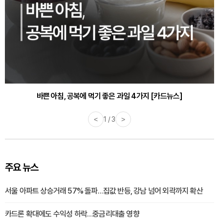
바쁜 아침, 공복에 먹기 좋은 과일 4가지 [카드뉴스]
<
1 / 3
>
주요 뉴스
서울 아파트 상승거래 57% 돌파…집값 반등, 강남 넘어 외곽까지 확산
카드론 확대에도 수익성 하락…중금리대출 영향