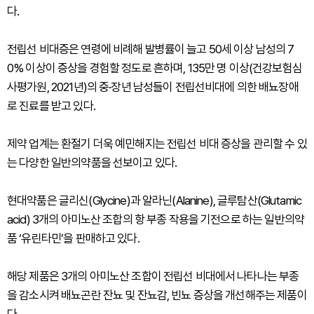
다.
전립선 비대증은 연령에 비례해 발병률이 늘고 50세 이상 남성의 7
0% 이상이 증상을 경험할 정도로 흔하며, 135만 명 이상(건강보험심
사평가원, 2021년)의 중·장년 남성들이 전립선비대에 의한 배뇨장애
로 진료를 받고 있다.
제약 업계는 환절기 더욱 예민해지는 전립선 비대 증상을 관리할 수 있
는 다양한 일반의약품을 선보이고 있다.
현대약품은 글리신(Glycine)과 알라닌(Alanine), 글루탐산(Glutamic
acid) 3개의 아미노산 조합의 항 부종 작용을 기전으로 하는 일반의약
품 ‘유린타민’을 판매하고 있다.
해당 제품은 3개의 아미노산 조합이 전립선 비대에서 나타나는 부종
을 감소시켜 배뇨곤란 잔뇨 및 잔뇨감, 빈뇨 증상을 개선해주는 제품이