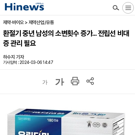
제약·바이오 > 제약산업/유통
환절기 중년 남성의 소변횟수 증가... 전립선 비대
증 관리 필요
하수지 기자
기사입력 : 2024-03-06 14:47
가
가