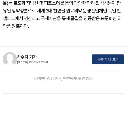
물)는 불포화 지방산 및 피토스테롤 등의 다양한 약리 활성성분이 함
유된 생약성분으로 세계 3대 천연물 원료의약품 생산업체인 독일 핀
젤버그에서 생산하고 국제기관을 통해 품질을 인증받은 표준화된 의
약품 원료이다.
하수지 기자
다른기사 보기
press@hinews.co.kr
<저작권자 © 하이뉴스, 무단전재 및 재배포 금지>