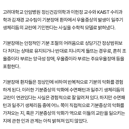
고려대학교 안암병원 정신건강의학과 이헌정 교수와 KAIST 수리과
학과 김재경 교수팀이 기분장애 환자에서 우울증상의 발생이 일주기
생체리듬의 교란에 기인한다는 사실을 수학적 모델로 밝혀냈다.
기분장애는 안정적인 기분 조절의 어려움으로 상당기간 정상범위보
다 처지는 상태로 유지되거나 반대로 지나치게 들뜨는 경우로, 흔히 조
울증이라 부르는 양극성 장애, 우울증이라 부르는 주요우울장애 등을
포함한다.
기분장애 환자들은 정상인에 비하여 반복적으로 기분의 악화를 경험
하게 된다. 이러한 기분증상의 악화에 수면패턴과 일주기 생체리듬의
교란이 연관있다는 사실은 경험적으로 잘 알려져 있다. 하지만 수면패
턴과 일주기 생체리듬 중에 어느 쪽이 직접적으로 기분증상의 악화를
가져오는 지, 혹은 기분증상의 악화가 역으로 이들의 교란을 일으키는
지에 관한 인과 관계는 아직 밝혀져 있지 않았다.