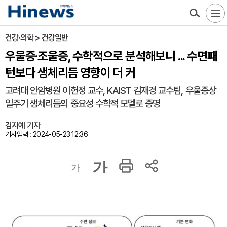
건강·의학 > 건강일반
우울증·조울증, 수학적으로 분석해보니 ... 수면패
턴보다 생체리듬 영향이 더 커
고려대 안암병원 이헌정 교수, KAIST 김재경 교수팀, 우울증상
일주기 생체리듬의 중요성 수학적 모델로 증명
김지예 기자
기사입력 : 2024-05-23 12:36
가
가