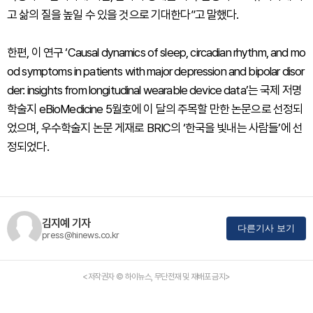
고 삶의 질을 높일 수 있을 것으로 기대한다”고 말했다.
한편, 이 연구 ‘Causal dynamics of sleep, circadian rhythm, and mo
od symptoms in patients with major depression and bipolar disor
der: insights from longitudinal wearable device data’는 국제 저명
학술지 eBioMedicine 5월호에 이 달의 주목할 만한 논문으로 선정되
었으며, 우수학술지 논문 게재로 BRIC의 ‘한국을 빛내는 사람들’에 선
정되었다.
김지예 기자
다른기사 보기
press@hinews.co.kr
<저작권자 © 하이뉴스, 무단전재 및 재배포 금지>