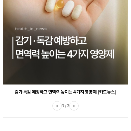
감기·독감 예방하고 면역력 높이는 4가지 영양제 [카드뉴스]
<
3 / 3
>