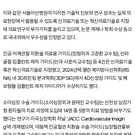
이와 같은 서울아산병원의 이러한 기술적 진보와 연구 성과는 실제 의
료현장에서 활용될 수 있도록 신의료기술 또는 혁신의료기술로 지정
돼 의료연구의 부가가치를 높이고 있으며, 논문 게재나 학회 수상 등으
로 국내외에서 우수성을 인정받고 있다.
인공 어깨관절 치환술 의료용 가이드(정형외과 고경환 교수팀), 안와
골절 임플란트 제작 가이드(안과 사호석 교수팀) 등 4건은 신의료기술
혹은 혁신의료기술로 지정됐고, 2024년에 열린 북미방사선학회(RS
NA) 내 3D프린팅 분과학회(3DP SIG)에서 4D신장암 가이드 및 폐
보형물 임플란트 제작 아이디어가 수상하기도 했다.
소아심장 수술 가이드(소아심장외과 윤태진 교수팀)는 선천성 심장기
형 환자들의 치료 과정에 도입돼 14명 중 5명의 치료 방법을 바꾸기도
했다는 연구가 미국심장학회 저널 ‘JACC: Cardiovascular Imagin
g’에 게재됐으며, 대동맥 인공혈관 치환술 수술 가이드(심장혈관흉부