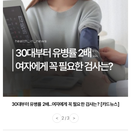
30대부터 유병률 2배...여자에게 꼭 필요한 검사는? [카드뉴스]
<
2 / 3
>