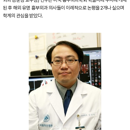
외과 김준범 교수팀) 연구는 미국 흉부외과학회 학술지에 두차례 게재
된 후 해외 유명 흉부외과 의사들이 이례적으로 논평을 2개나 실으며
학계의 관심을 받았다.