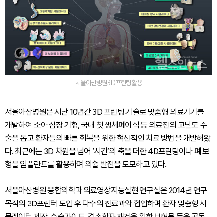
서울아산병원3D프린팅활용
서울아산병원은 지난 10년간 3D 프린팅 기술로 맞춤형 의료기기를
개발하여 소아 심장 기형, 국내 첫 생체폐이식 등 의료진의 고난도 수
술을 돕고 환자들의 빠른 회복을 위한 혁신적인 치료 방법을 개발해왔
다. 최근에는 3D 차원을 넘어 ‘시간’의 축을 더한 4D프린팅이나 폐 보
형물 임플란트를 활용하며 의술 발전을 도모하고 있다.
서울아산병원 융합의학과 의료영상지능실현 연구실은 2014년 연구
목적의 3D프린터 도입 후 다수의 진료과와 협업하며 환자 맞춤형 시
뮬레이터 제작, 수술가이드, 결손환자 재건을 위한 보형물 등을 공동