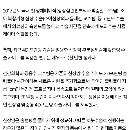
2017년도 국내 첫 생체폐이식(심장혈관흉부외과 박승일 교수팀), 소
아 복합기형 심장 수술(소아심장외과 윤태진 교수팀) 등 고난도 수술
에서 의료진의 숙련도를 높이고 수술 시간을 단축하게 도와주는 시뮬
레이터 역할을 했다.
특히, 최근 4D 프린팅 기술을 활용한 신장암 부분절제술에 맞춤형 수
술 가이드를 적용한 연구는 매우 주목할 만한 성과다.
건강의학과 경윤수 교수팀은 기존의 신장암 수술 가이드 3D프린팅 출
력물에‘시간’이라는 새로운 차원을 추가함으로써, 작아진 출력물이 지
름 1cm인 복강경 포트를 지나 몸속으로 들어가면 원래의 모양이 원상
복구되며, 또 일정 시간이 지나면 다시 작아지는 성질을 이용해 혁신적
인 신장암 맞춤형 4D프린팅 수술 가이드를 제작했다.
신장암은 출혈량을 줄이기 위해 정교하고 빠른 로봇수술로 진행하는
경우가 많은데, 작아진 장치가 환자의 몸속에서 원래의 형태로 자동으