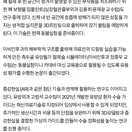
폐 절제 후 빈 공간이 생겨서 발생할 수 있는 부작용을 최소화하기 위
한 폐 보형물 임플란트(심장혈관흉부외과 김용희·윤재광 교수팀)도
연구 중에 있다. 신체 내 빈 공간에 호흡에 방해가 되지 않은 성질을 가
지는 생적합 실리콘을 3D프린팅으로 출력하여 장기 쏠림을 예방하게
된다. 이 기술은 현재 동물실험을 준비중이다.
이비인후과의 해부학적 구조를 출력해 의료진의 드릴링 실습을 가능
하게 만든 측두골 유양돌기 절제술 시뮬레이터(이비인후과 정종우 교
수팀)는 동물실험이나 카데바 대신 교육용으로 활용될 수 있도록 유용
성 평가를 수행한 논문이 출간되었다.
증강현실(AR)과 같은 첨단 기술과 연계해 활용하는 연구도 이어지고
있다. 유방외과 고범석 교수팀이 2021년 개발한 유방암 환자 수술 가
이드는 혁신의료기술로 지정되어 임상에서 사용할 수 있게 되었지만,
추가적인 생산시간과 비용 등의 단점을 보완하기 위해 3D모델링과 증
강현실을 결합한 가상의 가이드를 만들어 수술 정확성을 높이는 연구
를 진행 중이다.