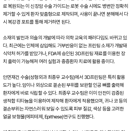
로 복원되는 이 신장암 수술 가이드는 로봇 수술 시에도 병변만 정확히
제거할 수 있게 환자 맞춤형으로 제작되며, 사용이 끝나면 분해해서 다
시 복강경 포트를 통해 제거하면 된다.
소재의 발전과 의술의 개발에 따라 의학 교육의 패러다임도 바뀌고 있
다. 최근에는 인체에 삽입해도 거부반응이 없는 프린팅 소재가 개발돼
식약처 허가를 받았거나, FDA에 승인된 3D프린팅 재료를 이용한 장
치 출력이 가능해져 여러 실험과 중증환자 치료에 활용 중이다.
안면재건 수술(성형외과 최종우 교수팀)에서 3D프린팅은 특히 활용
도가 높다. 암이나 외상으로 결손된 부위를 보완할 인공 뼈를 출력해
환자에게 바로 식립할 수 있다. 최종우 교수팀은 이미 안전이 검증된
생적합 티타늄을 이용하여 제작해 환자에게 적용했으며, 귀나 코 등의
결손부위는 자연스러워 보일 수 있도록 피부 질감, 색상 등을 고려한
얼굴 보형물(에피테제, Epithese)연구도 진행했다.