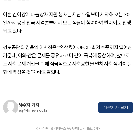
이번 건이강이 나눔상자 지원 행사는 지난 17일부터 시작해 오는 30
일까지 공단 전국 지역본부에서 모든 직원이 참여하여 릴레이로 진행
되고 있다.
건보공단의 김용익 이사장은 “출산율이 OECD 최저 수준까지 떨어진
가운데, 이와 같은 문제를 공유하고 다 같이 극복에 동참하며, 앞으로
도 사회문제 개선을 위해 적극적으로 사회공헌을 펼쳐 사회적 가치 실
현에 앞장설 것”이라고 밝혔다.
하수지 기자
다른기사 보기
suji@hinews.co.kr
<저작권자 © 하이뉴스, 무단전재 및 재배포 금지>