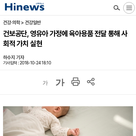
건강·의학 > 건강일반
건보공단, 영유아 가정에 육아용품 전달 통해 사
회적 가치 실현
하수지 기자
기사입력 : 2018-10-24 18:10
가
가