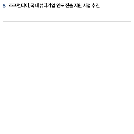
5
조프런티어, 국내 뷰티기업 인도 진출 지원 사업 추진