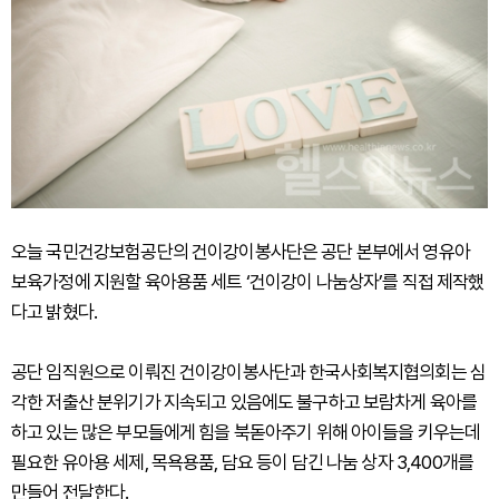
오늘 국민건강보험공단의 건이강이봉사단은 공단 본부에서 영유아
보육가정에 지원할 육아용품 세트 ‘건이강이 나눔상자’를 직접 제작했
다고 밝혔다.
공단 임직원으로 이뤄진 건이강이봉사단과 한국사회복지협의회는 심
각한 저출산 분위기가 지속되고 있음에도 불구하고 보람차게 육아를
하고 있는 많은 부모들에게 힘을 북돋아주기 위해 아이들을 키우는데
필요한 유아용 세제, 목욕용품, 담요 등이 담긴 나눔 상자 3,400개를
만들어 전달한다.