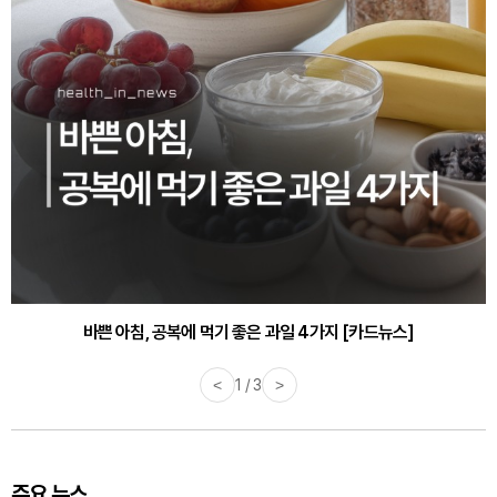
30대부터 유병률 2배...여자에게 꼭 필요한 검사는? [카드뉴스]
바쁜 아침, 공복에 먹기 좋은 과일 4가지 [카드뉴스]
<
1 / 3
>
주요 뉴스