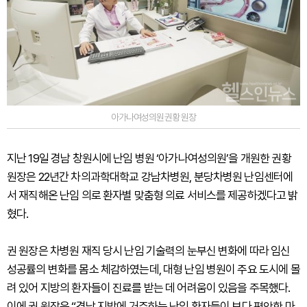
아가나여성의원권황 원장
지난 19일 경남 창원시에 난임 병원 ‘아가나여성의원’을 개원한 권황
원장은 22년간 차의과학대학교 강남차병원, 분당차병원 난임센터에
서 재직해온 난임 의로 환자별 맞춤형 의료 서비스를 제공하겠다고 밝
혔다.
권 원장은 차병원 재직 당시 난임 기술력의 눈부신 변화에 따라 임신
성공률의 변화를 몸소 체감하였는데, 대형 난임 병원이 주요 도시에 몰
려 있어 지방의 환자들이 진료를 받는 데 어려움이 있음을 주목했다.
이에 권 원장은 “경남 지방에 거주하는 난임 환자들이 보다 편안한 마