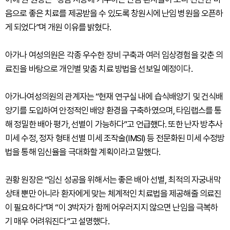
음으로 좋은 치료를 제공받을 수 있도록 창원시에 난임 병원을 오픈하
게 되었다”며 개원 이유를 밝혔다.
아가나 여성의원은 각종 우수한 장비 구축과 여러 임상경험을 갖춘 의
료진을 바탕으로 개인별 맞춤 치료 방법을 선보일 예정이다.
아가나여성의원의 관계자는 “현재 연구실 내에 습식배양기 및 건식배
양기를 도입하여 안정적인 배양 환경을 구축하였으며, 타임랩스를 통
해 정밀한 배아 평가, 선별이 가능하다”고 언급했다. 또한 난자 방추사
미세 수정, 정자 형태 선별 미세 조작술(IMSI) 등 전문화된 미세 수정방
법을 통해 임신율을 극대화할 계획이라고 말했다.
권황 원장은 “임신 성공을 위해서는 좋은 배아 선별, 최적의 자궁내막
상태 뿐만 아니라 환자에게 맞는 체계적인 치료법을 제공해줄 의료진
이 필요하다”며 “이 3박자가 함께 어우러지지 않으면 난임을 극복하
기 매우 어려워진다”고 설명했다.