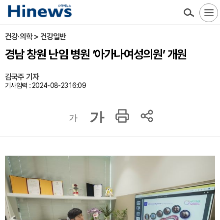
건강·의학 > 건강일반
경남 창원 난임 병원 ‘아가나여성의원’ 개원
김국주 기자
기사입력 : 2024-08-23 16:09
가
가