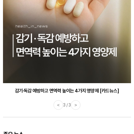
감기·독감 예방하고 면역력 높이는 4가지 영양제 [카드뉴스]
<
3 / 3
>