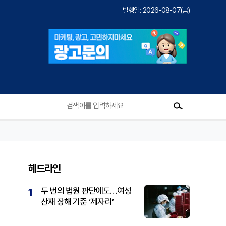
발행일: 2026-08-07(금)
헤드라인
두 번의 법원 판단에도…여성
1
산재 장해 기준 ‘제자리’