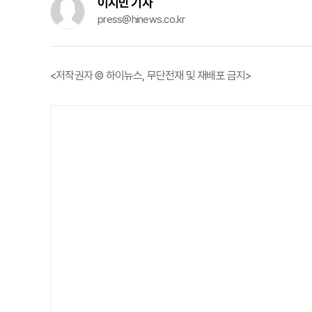
이지민 기자
press@hinews.co.kr
<저작권자 © 하이뉴스, 무단전재 및 재배포 금지>