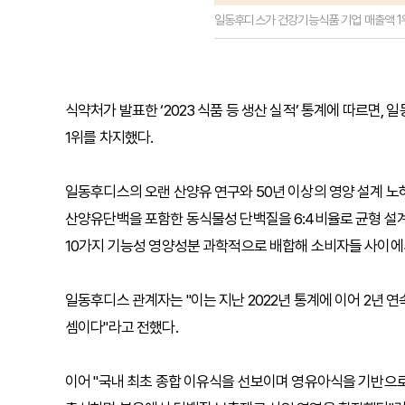
일동후디스가 건강기능식품 기업 매출액 1위
식약처가 발표한 ‘2023 식품 등 생산 실적’ 통계에 따르면
1위를 차지했다.
일동후디스의 오랜 산양유 연구와 50년 이상의 영양 설계 
산양유단백을 포함한 동식물성 단백질을 6:4비율로 균형 설계
10가지 기능성 영양성분 과학적으로 배합해 소비자들 사이에서
일동후디스 관계자는 "이는 지난 2022년 통계에 이어 2년 
셈이다"라고 전했다.
이어 "국내 최초 종합 이유식을 선보이며 영유아식을 기반으로 