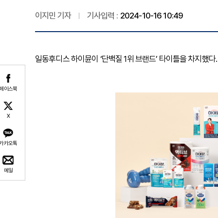
이지민 기자
기사입력 :
2024-10-16 10:49
일동후디스 하이뮨이 ‘단백질 1위 브랜드’ 타이틀을 차지했다.
페이스북
X
카카오톡
메일