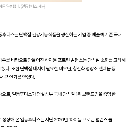
를 달성했다. (일동후디스 제공)
, 일동후디스는 단백질 건강기능식품을 생산하는 기업 중 매출액 기준 국내
노하우를 바탕으로 만들어진 하이뮨 프로틴 밸런스는 단백질 소화를 고려해
했다. 또한 단백질 대사에 필요한 비오틴, 항산화 영양소 셀레늄 등
 큰 인기를 얻었다.
연속으로, 일동후디스가 명실상부 국내 단백질 1위 브랜드임을 증명한
성장해 온 일동후디스는 지난 2020년 ‘하이뮨 프로틴 밸런스’를