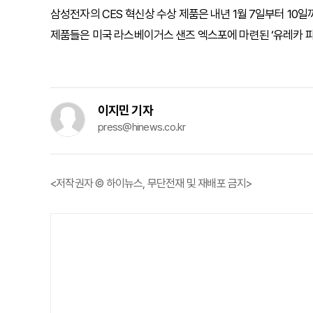
삼성전자의 CES 혁신상 수상 제품은 내년 1월 7일부터 10
제품들은 미국 라스베이거스 샌즈 엑스포에 마련된 ‘유레카 파크
이지민 기자
press@hinews.co.kr
<저작권자 © 하이뉴스, 무단전재 및 재배포 금지>