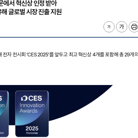
문에서 혁신상 인정 받아
유해 글로벌 시장 진출 지원
자 전시회 ‘CES 2025’를 앞두고 최고 혁신상 4개를 포함해 총 29개