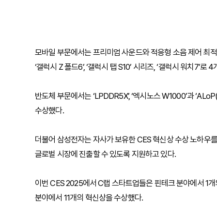
모바일 부문에서는 프리미엄 사운드와 적응형 소음 제어 최적화가
‘갤럭시 Z 폴드6’, ‘갤럭시 탭 S10’ 시리즈, ‘갤럭시 워치7’
반도체 부문에서는 ‘LPDDR5X’, ‘엑시노스 W1000’과 ‘ALoP(
수상했다.
더불어 삼성전자는 자사가 보유한 CES 혁신상 수상 노하우를
글로벌 시장에 진출할 수 있도록 지원하고 있다.
이번 CES 2025에서 C랩 스타트업들은 핀테크 분야에서 1개의
분야에서 11개의 혁신상을 수상했다.