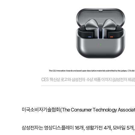
CES 혁신상 로고와 삼성전자 수상 제품 이미지 (삼성전자 제공
미국소비자기술협회(The Consumer Technology Associ
삼성전자는 영상디스플레이 16개, 생활가전 4개, 모바일 5개, 