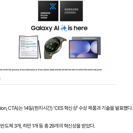
)
ation, CTA)는 14일(현지시간) ‘CES 혁신상’ 수상 제품과 기술을 발표했다.
반도체 3개, 하만 1개 등 총 29개의 혁신상을 받았다.