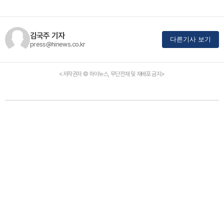
김국주 기자
다른기사 보기
press@hinews.co.kr
<저작권자 © 하이뉴스, 무단전재 및 재배포 금지>