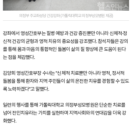
의정부 주교좌성당 건강강좌 (가톨릭대학교 의정부성모병원 제공)
강좌에서 영성간호부는 질병 예방과 건강 증진뿐만 아니라 신체적·정
신적 건강의 균형과 영적 치유의 중요성을 강조했다. 참석자들은 강의
를 통해 몸과 마음의 통합적인 돌봄이 삶의 질 향상에 큰 도움이 된다
는 점을 체감했다.
김양희 영성간호부장 수녀는 "신체적 치료뿐만 아니라 영적, 정서적
돌봄을 통해 환자와 지역 주민들이 삶의 온전한 치유를 경험할 수 있도
록 노력하겠다"고 말했다.
일련의 행사를 통해 가톨릭대학교 의정부성모병원은 단순한 치료를
넘어 전인치유라는 가치를 실현하며 지역사회와의 연대감을 더욱 강
화했다.