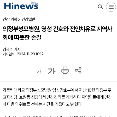
건강·의학 > 건강일반
의정부성모병원, 영성 간호와 전인치유로 지역사
회에 따뜻한 손길
김국주 기자
기사입력 : 2024-11-20 10:12
가
가
가톨릭대학교 의정부성모병원 영성간호부에서 지난 10월 의정부 주
교좌성당, 호원동 성당에서 건강강좌를 개최하며 지역민들에게 건강
과 마음의 위로를 전하는 시간을 가졌다고 밝혔다.