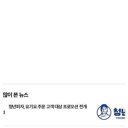
많이 본 뉴스
청년피자, 요기요 주문 고객 대상 프로모션 전개
1