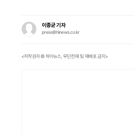
이종균 기자
press@hinews.co.kr
<저작권자 © 하이뉴스, 무단전재 및 재배포 금지>