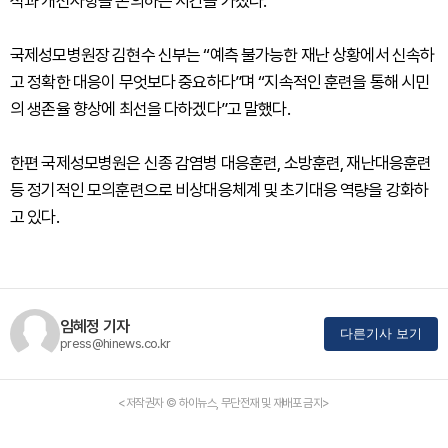
석과 개선사항을 논의하는 시간을 가졌다.
국제성모병원장 김현수 신부는 “예측 불가능한 재난 상황에서 신속하
고 정확한 대응이 무엇보다 중요하다”며 “지속적인 훈련을 통해 시민
의 생존율 향상에 최선을 다하겠다”고 말했다.
한편 국제성모병원은 신종 감염병 대응훈련, 소방훈련, 재난대응훈련
등 정기적인 모의훈련으로 비상대응체계 및 초기대응 역량을 강화하
고 있다.
임혜정 기자
다른기사 보기
press@hinews.co.kr
<저작권자 © 하이뉴스, 무단전재 및 재배포 금지>