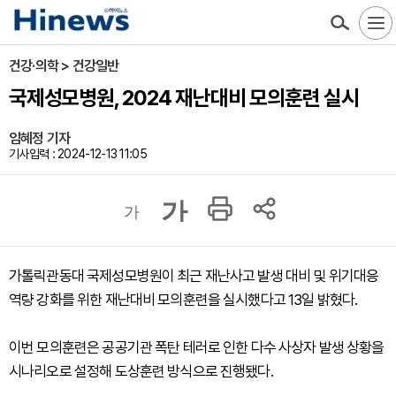
건강·의학 > 건강일반
국제성모병원, 2024 재난대비 모의훈련 실시
임혜정 기자
기사입력 : 2024-12-13 11:05
가
가
가톨릭관동대 국제성모병원이 최근 재난사고 발생 대비 및 위기대응
역량 강화를 위한 재난대비 모의훈련을 실시했다고 13일 밝혔다.
이번 모의훈련은 공공기관 폭탄 테러로 인한 다수 사상자 발생 상황을
시나리오로 설정해 도상훈련 방식으로 진행됐다.