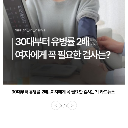
30대부터 유병률 2배...여자에게 꼭 필요한 검사는? [카드뉴스]
<
2 / 3
>