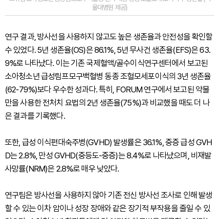
울대병원 제공)
연구 결과, 방사선을 사용하지 않고도 높은 생존율과 안전성을 확인할
수 있었다. 5년 생존율(OS)은 86.1%, 5년 무사건 생존율(EFS)은 63.
9%로 나타났다. 이는 기존 국제혈액/골수이식연구센터에서 보고된
소아청소년 급성림프모구백혈병 동종 조혈모세포이식의 3년 생존율
(62-79%)보다 우수한 성과다. 특히, FORUM 연구에서 보고된 약물
만을 사용한 전처치 요법의 2년 생존율(75%)과 비교했을 때도 더 나
은 결과를 기록했다.
또한, 급성 이식편대숙주병(GVHD) 발생률은 36.1%, 중증 급성 GVH
D는 2.8%, 만성 GVHD(중등도-중증)는 8.4%로 나타났으며, 비재발
사망률(NRM)은 2.8%로 매우 낮았다.
연구팀은 방사선을 사용하지 않아 기존 전신 방사선 조사로 인해 발생
할 수 있는 이차 암이나 성장 장애와 같은 장기적 부작용을 줄일 수 있