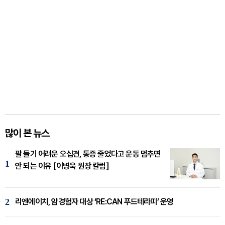
많이 본 뉴스
팔 들기 어려운 오십견, 통증 줄었다고 운동 멈추면
1
안 되는 이유 [이병욱 원장 칼럼]
2
리엔에이치, 암경험자 대상 ‘RE:CAN 푸드테라피’ 운영