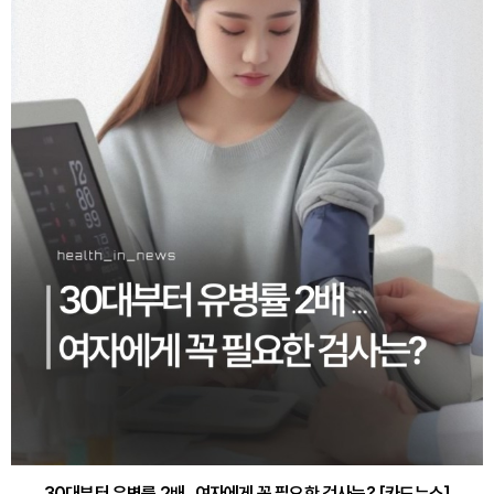
30대부터 유병률 2배...여자에게 꼭 필요한 검사는? [카드뉴스]