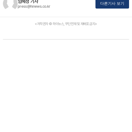
임혜정 기자
다른기사 보기
press@hinews.co.kr
<저작권자 © 하이뉴스, 무단전재 및 재배포 금지>