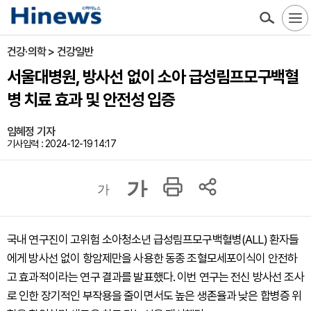
건강·의학 > 건강일반
서울대병원, 방사선 없이 소아 급성림프모구백혈
병 치료 효과 및 안전성 입증
임혜정 기자
기사입력 : 2024-12-19 14:17
가
가
국내 연구진이 고위험 소아청소년 급성림프모구백혈병(ALL) 환자들
에게 방사선 없이 항암제만을 사용한 동종 조혈모세포이식이 안전하
고 효과적이라는 연구 결과를 발표했다. 이번 연구는 전신 방사선 조사
로 인한 장기적인 부작용을 줄이면서도 높은 생존율과 낮은 합병증 위