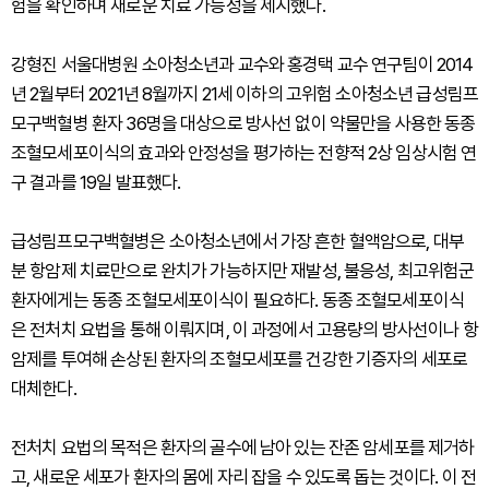
험을 확인하며 새로운 치료 가능성을 제시했다.
강형진 서울대병원 소아청소년과 교수와 홍경택 교수 연구팀이 2014
년 2월부터 2021년 8월까지 21세 이하의 고위험 소아청소년 급성림프
모구백혈병 환자 36명을 대상으로 방사선 없이 약물만을 사용한 동종
조혈모세포이식의 효과와 안정성을 평가하는 전향적 2상 임상시험 연
구 결과를 19일 발표했다.
급성림프모구백혈병은 소아청소년에서 가장 흔한 혈액암으로, 대부
분 항암제 치료만으로 완치가 가능하지만 재발성, 불응성, 최고위험군
환자에게는 동종 조혈모세포이식이 필요하다. 동종 조혈모세포이식
은 전처치 요법을 통해 이뤄지며, 이 과정에서 고용량의 방사선이나 항
암제를 투여해 손상된 환자의 조혈모세포를 건강한 기증자의 세포로
대체한다.
전처치 요법의 목적은 환자의 골수에 남아 있는 잔존 암세포를 제거하
고, 새로운 세포가 환자의 몸에 자리 잡을 수 있도록 돕는 것이다. 이 전