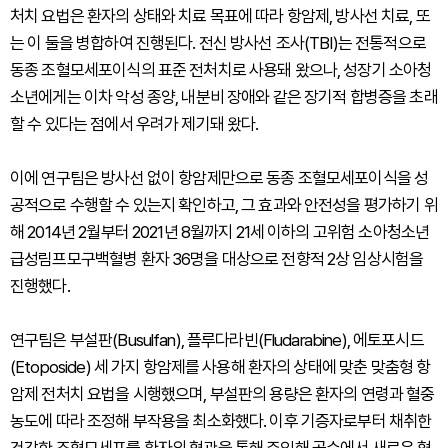
처치 요법은 환자의 상태와 치료 목표에 따라 항암제, 방사선 치료, 또
는 이 둘을 병합하여 진행된다. 전신 방사선 조사(TBI)는 전통적으로
동종 조혈모세포이식의 표준 전처치로 사용돼 왔으나, 성장기 소아청
소년에게는 이차 악성 종양, 내분비 장애와 같은 장기적 합병증을 초래
할 수 있다는 점에서 우려가 제기돼 왔다.
이에 연구팀은 방사선 없이 항암제만으로 동종 조혈모세포이식을 성
공적으로 수행할 수 있는지 확인하고, 그 효과와 안전성을 평가하기 위
해 2014년 2월부터 2021년 8월까지 21세 이하의 고위험 소아청소년
급성림프모구백혈병 환자 36명을 대상으로 전향적 2상 임상시험을
진행했다.
연구팀은 부설판(Busulfan), 플루다라빈(Fludarabine), 에토포시드
(Etoposide) 세 가지 항암제를 사용해 환자의 상태에 맞춘 맞춤형 항
암제 전처치 요법을 시행했으며, 부설판의 용량은 환자의 연령과 혈중
농도에 따라 조정해 부작용을 최소화했다. 이후 기증자로부터 채취한