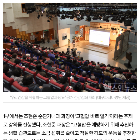
‘우리건강을 위협하는 고혈압과 당뇨’ 공개 건강강좌 개최 (대구파티마병원 제공)
1부에서는 조현준 순환기내과 과장이 '고혈압 바로 알기'이라는 주제
로 강의를 진행했다. 조현준 과장은 “고혈압을 예방하기 위해 추천하
는 생활 습관으로는 소금 섭취를 줄이고 적절한 강도의 운동을 추천한