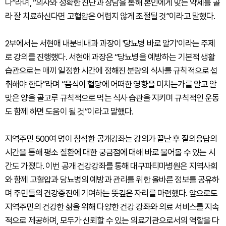
다”라며, “의사와 정확한 진단과 상담을 통해 본인에게 맞는 약제를 골
라 잘 치료하신다면 고혈압은 어렵지 않게 조절될 것”이라고 말했다.
2부에서는 서현애 내분비내과 과장이 '당뇨병 바로 알기'이라는 주제
로 강의를 진행했다. 서현애 과장은 “당뇨병을 예방하는 기본적 생활
습관으로는 매끼 일정한 시간에 정해진 분량의 식사를 규칙적으로 섭
취해야 한다”라며 “음식이 혈당에 어떠한 영향을 미치는가를 알고 알
맞은 양을 골고루 규칙적으로 먹는 식사 습관을 지키며 규칙적인 운동
도 함께 하면 도움이 될 것”이라고 말했다.
지역주민 500여 명이 참석한 공개강좌는 강의가 끝난 후 질의응답의
시간을 통해 평소 질환에 대한 궁금점에 대해 바로 물어볼 수 있는 시
간도 가졌다. 이번 공개 건강강좌를 통해 대구파티마병원은 지역사회
와 함께 고혈압과 당뇨병의 예방과 관리를 위한 올바른 정보를 공유하
며 주민들의 건강증진에 기여하는 뜻깊은 자리를 마련했다. 앞으로도
지역주민의 건강한 삶을 위해 다양한 건강 강좌와 의료 서비스를 지속
적으로 제공하며, 모두가 신뢰할 수 있는 의료기관으로서의 역할을 다