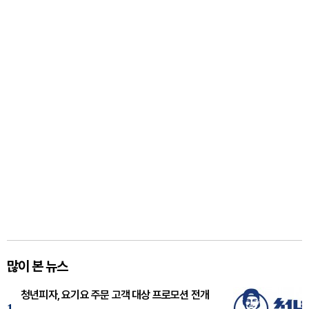
많이 본 뉴스
청년피자, 요기요 주문 고객 대상 프로모션 전개
1