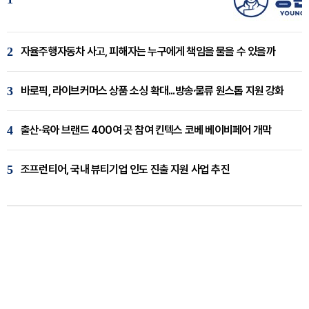
2
자율주행자동차 사고, 피해자는 누구에게 책임을 물을 수 있을까
3
바로픽, 라이브커머스 상품 소싱 확대...방송·물류 원스톱 지원 강화
4
출산·육아 브랜드 400여 곳 참여 킨텍스 코베 베이비페어 개막
5
조프런티어, 국내 뷰티기업 인도 진출 지원 사업 추진