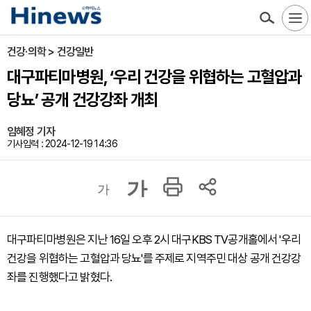
건강·의학 > 건강일반
대구파티마병원, ‘우리 건강을 위협하는 고혈압과
당뇨’ 공개 건강강좌 개최
임혜정 기자
기사입력 : 2024-12-19 14:36
가
가
대구파티마병원은 지난 16일 오후 2시 대구KBS TV공개홀에서 '우리
건강을 위협하는 고혈압과 당뇨'를 주제로 지역주민 대상 공개 건강강
좌를 진행했다고 밝혔다.