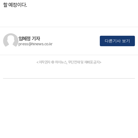
할 예정이다.
임혜정 기자
다른기사 보기
press@hinews.co.kr
<저작권자 © 하이뉴스, 무단전재 및 재배포 금지>