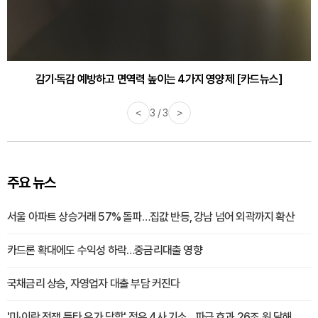
감기·독감 예방하고 면역력 높이는 4가지 영양제 [카드뉴스]
바쁜 아침, 공복에 먹기 좋은 과일 4가지 [카드뉴스]
<
3 / 3
>
주요 뉴스
서울 아파트 상승거래 57% 돌파…집값 반등, 강남 넘어 외곽까지 확산
카드론 확대에도 수익성 하락…중금리대출 영향
국채금리 상승, 자영업자 대출 부담 커진다
'미·이란 전쟁 틈타 유가 담합' 정유 4사 기소…파급 효과 26조 원 달해