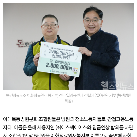
보건의료노조 이화의료원새봄지부, 전태일의료센터 건립에 200만원 기부 (녹색병원
제공)
이대목동병원분회 조합원들은 병원의 청소노동자들로, 간접고용노동
자다. 이들은 올해 사용자인 ㈜에스텍에이스와 임금인상 합의를 하면
서 조합원 1인당 5만원을 이화의료원새봄지부 이름으로 출연해 사회