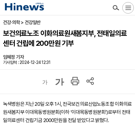
건강·의학 > 건강일반
보건의료노조 이화의료원새봄지부, 전태일의료
센터 건립에 200만원 기부
임혜정 기자
기사입력 : 2024-12-24 12:31
가
가
녹색병원은 지난 20일 오후 1시, 전국보건의료산업노동조합 이화의료
원새봄지부 이대목동병원분회(이하 ‘이대목동병원분회’)로부터 전태
일의료센터 건립기금 2000만원을 전달 받았다고 밝혔다.