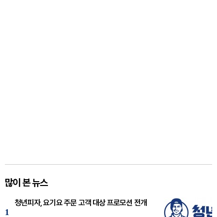
많이 본 뉴스
청년피자, 요기요 주문 고객 대상 프로모션 전개
1