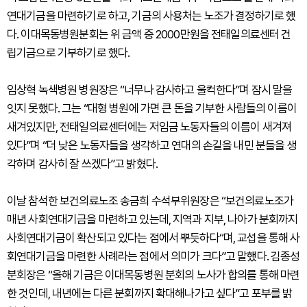
연대기금을 마련하기로 하고, 기금의 사용처는 노조가 결정하기로 했
다. 이대목동병원분회는 위 금액 중 2000만원을 전태일의료센터 건
립기금으로 기부하기로 했다.
임상혁 녹색병원 병원장은 “너무나 감사하고 울컥한다”며 잠시 말을
잇지 못했다. 그는 “대형 병원에 가면 큰 돈을 기부한 사람들의 이름이
새겨있지만, 전태일의료센터에는 저임금 노동자들의 이름이 새겨져
있다”며 “더 낮은 노동자들을 생각하고 연대의 손길을 내민 분들을 생
각하며 감사히 잘 쓰겠다”고 밝혔다.
이날 참석한 보건의료노조 송금희 수석부위원장은 “보건의료노조가
매년 사회연대기금을 마련하고 있는데, 지역과 지부, 나아가 분회까지
사회연대기금이 확산되고 있다는 점에서 뿌듯하다“며, 교섭을 통해 사
회연대기금을 마련한 사례라는 점에서 의미가 크다”고 말했다. 김종성
분회장은 “올해 기금은 이대목동병원 분회의 노사가 합의를 통해 마련
한 것인데, 내년에는 다른 분회까지 확대해나가고 싶다”고 포부를 밝