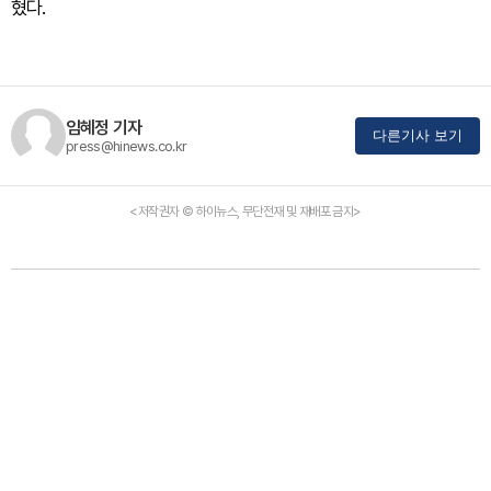
혔다.
임혜정 기자
다른기사 보기
press@hinews.co.kr
<저작권자 © 하이뉴스, 무단전재 및 재배포 금지>