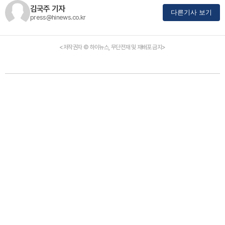
김국주 기자
다른기사 보기
press@hinews.co.kr
<저작권자 © 하이뉴스, 무단전재 및 재배포 금지>