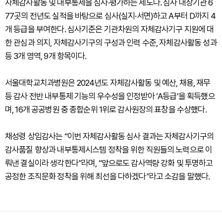
자체감사활동 및 내부통제을 심사·평가하는 제도다. 심사 대상기관 6
77곳의 전년도 실적을 바탕으로 심사(실지·서면)하고 A부터 D까지 4
개 등급을 부여한다. 심사기준은 기관차원의 자체감사기구 지원에 대
한 관심과 의지, 자체감사기구의 구성과 인력 수준, 자체감사활동 성과
등 3개 영역, 9개 항목이다.
서울대학교치과병원은 2024년도 자체감사활동 및 예산, 채용, 재무
등 감사 전반 내부통제 기능의 우수성을 인정받아 ‘A등급’을 획득했으
며, 16개 공공병원 중 종합순위 1위로 감사원장의 표창을 수상했다.
채성령 상임감사는 “이번 자체감사활동 심사 결과는 자체감사기구의
감사품질 향상과 내부통제시스템 정착을 위한 직원들의 노력으로 이
뤄낸 결실이라 생각한다”라며, “앞으로도 감사역량 강화 및 투명하고
공정한 조직문화 정착을 위해 최선을 다하겠다”라고 소감을 말했다.