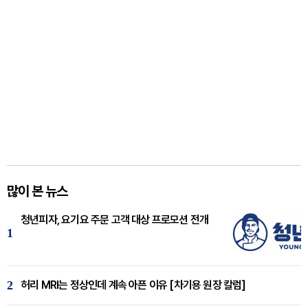
많이 본 뉴스
청년피자, 요기요 주문 고객 대상 프로모션 전개
1
2
허리 MRI는 정상인데 계속 아픈 이유 [차기용 원장 칼럼]