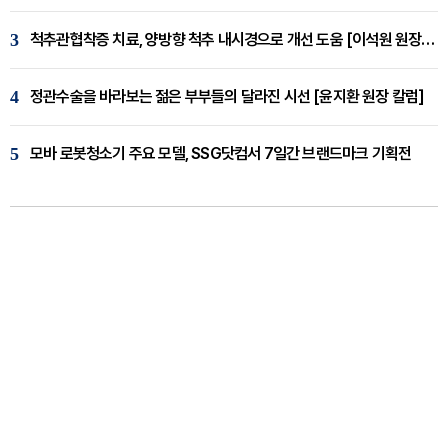
3
척추관협착증 치료, 양방향 척추 내시경으로 개선 도움 [이석원 원장 칼럼]
4
정관수술을 바라보는 젊은 부부들의 달라진 시선 [윤지환 원장 칼럼]
5
모바 로봇청소기 주요 모델, SSG닷컴서 7일간 브랜드마크 기획전