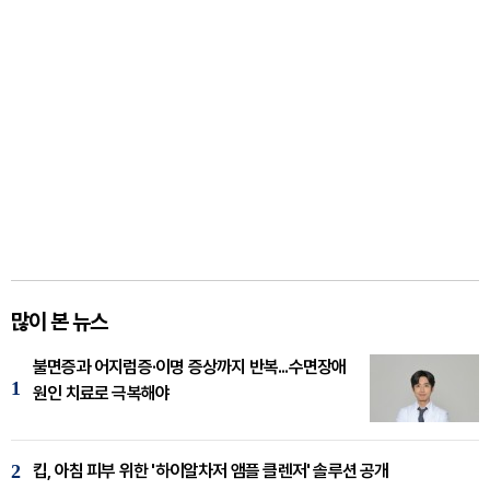
많이 본 뉴스
불면증과 어지럼증·이명 증상까지 반복...수면장애
1
원인 치료로 극복해야
2
킵, 아침 피부 위한 '하이알차저 앰플 클렌저' 솔루션 공개