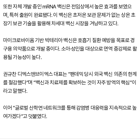
또한 자체 개발 중인 mRNA 백신은 전임상에서 높은 효과를 보였으
며, 특허 출원이 완료됐다. 이 백신은 초저온 보관 문제가 없는 상온 초
장기 보관 기술을 활용해 차세대 백신 시장을 겨냥하고 있다.
마이크로바이옴 기반 박테리아 백신은 호흡기 질환 예방을 목표로 경
구용 의약품으로 개발 중이다. 소아·성인을 대상으로 면역 증강제로 활
용될 가능성이 높다.
권규찬 디엑스앤브이엑스 대표는 “팬데믹 당시 외국 백신 의존의 한계
를 절감했다”며 “백신과 치료제를 확보하는 것이 자주 방역의 핵심”이
라고 말했다.
이어 “글로벌 산학연 네트워크를 통해 감염병 대응력을 지속적으로 높
여가겠다”고 덧붙였다.