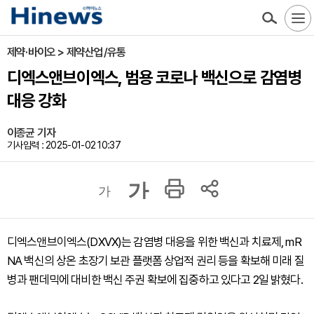
제약·바이오 > 제약산업/유통
디엑스앤브이엑스, 범용 코로나 백신으로 감염병
대응 강화
이종균 기자
기사입력 : 2025-01-02 10:37
가
가
디엑스앤브이엑스(DXVX)는 감염병 대응을 위한 백신과 치료제, mR
NA 백신의 상온 초장기 보관 플랫폼 상업적 권리 등을 확보해 미래 질
병과 팬데믹에 대비한 백신 주권 확보에 집중하고 있다고 2일 밝혔다.