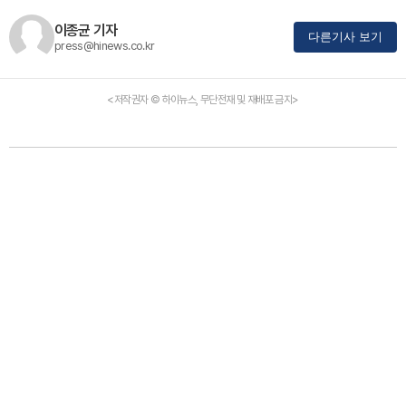
이종균 기자
다른기사 보기
press@hinews.co.kr
<저작권자 © 하이뉴스, 무단전재 및 재배포 금지>