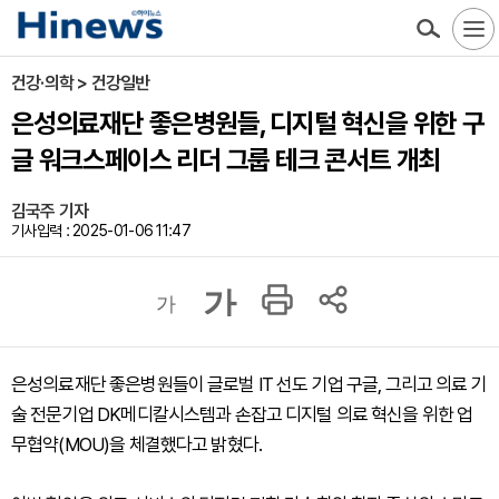
건강·의학 > 건강일반
은성의료재단 좋은병원들, 디지털 혁신을 위한 구
글 워크스페이스 리더 그룹 테크 콘서트 개최
김국주 기자
기사입력 : 2025-01-06 11:47
가
가
은성의료재단 좋은병원들이 글로벌 IT 선도 기업 구글, 그리고 의료 기
술 전문기업 DK메디칼시스템과 손잡고 디지털 의료 혁신을 위한 업
무협약(MOU)을 체결했다고 밝혔다.