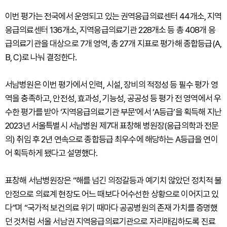
이번 평가는 전국에서 운영되고 있는 권역응급의료센터 44개소, 지역
응급의료센터 136개소, 지역응급의료기관 228개소 등 총 408개 응
급의료기관을 대상으로 7개 영역, 총 27개 지표로 평가해 종합등급(A,
B, C)로 나눠 결정한다.
서남병원은 이번 평가에서 인력, 시설, 장비의 적정성 등 필수 평가 영
역을 충족하고, 안전성, 효과성, 기능성, 공공성 등 평가 전 영역에서 우
수한 평가를 받아 ‘지역응급의료기관 부문’에서 ‘A등급’을 획득해 지난
2023년 서울특별시 서남병원 제7대 표창해 병원장(응급의학과 전문
의) 취임 후 2년 연속으로 종합등급 최우수에 해당하는 A등급을 연이
어 획득하게 됐다고 설명했다.
표창해 서남병원장은 “해를 넘긴 의정갈등과 예기치 않았던 정치적 불
안정으로 의료계 현장도 어느 때보다 어수선한 상황으로 이어지고 있
다”며 “국가적 보건의료 위기 때마다 공공병원의 존재 가치를 증명했
던 것처럼 서울 서남권 지역응급의료기관으로 자리매김하도록 진료