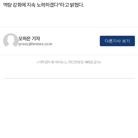
역량 강화에 지속 노력하겠다”라고 밝혔다.
오하은 기자
다른기사 보기
press@hinews.co.kr
<저작권자 © 하이뉴스, 무단전재 및 재배포 금지>