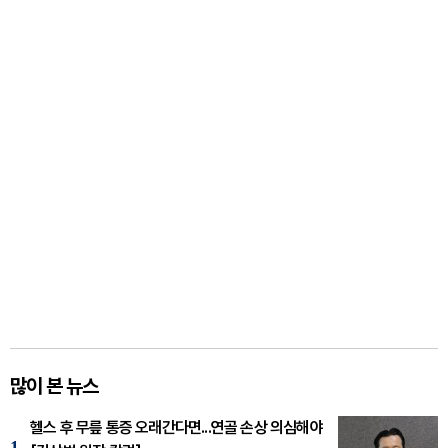
많이 본 뉴스
헬스 후 무릎 통증 오래간다면...연골 손상 의심해야
1