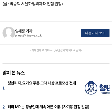
(글 : 박종덕 서울하정외과 대전점 원장)
임혜정 기자
다른기사 보기
press@hinews.co.kr
<저작권자 © 하이뉴스, 무단전재 및 재배포 금지>
많이 본 뉴스
청년피자, 요기요 주문 고객 대상 프로모션 전개
1
2
허리 MRI는 정상인데 계속 아픈 이유 [차기용 원장 칼럼]