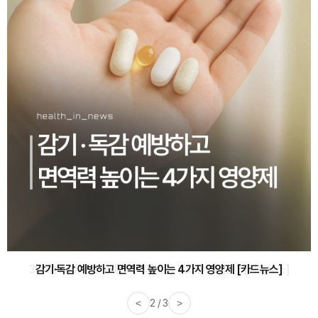
감기·독감 예방하고 면역력 높이는 4가지 영양제 [카드뉴스]
<
3 / 3
>