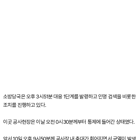
소방당국은 오후 3시51분 대응 1단계를 발령하고 인명 검색을 비롯한
조치를 진행하고 있다.
이곳 공사현장은 이날 오전 0시30분께부터 통제에 들어간 상태였다.
앞서 10일 오후 9시50분께 공사장 내 축대가 휘어지면서 균열이 발생