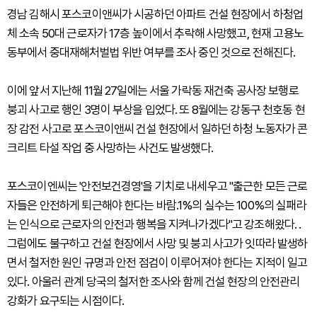
경남 김해시 포스코이앤씨가 시공하던 아파트 건설 현장에서 하청업
체 소속 50대 근로자가 17층 높이에서 추락해 사망했고, 현재 고용노
동부에서 중대재해처벌법 위반 여부를 조사 중인 것으로 전해진다.
이에 앞서 지난해 11월 27일에는 서울 가락동 재건축 공사장 보행로
붕괴 사고로 행인 3명이 부상을 입었다. 또 8월에는 강동구 천호동 현
장 감전 사고로 포스코이앤씨 건설 현장에서 일하던 하청 노동자가 콘
크리트 타설 작업 중 사망하는 사건도 발생했다.
포스코이엔씨는 '안전보건경영'을 기치로 내세우고 "출근한 모든 근로
자들은 안전하게 퇴근해야 한다는 바람.1%의 실수는 100%의 실패라
는 인식으로 근로자의 안전과 행복을 지켜나가겠다"고 강조해왔다. .
그럼에도 불구하고 건설 현장에서 사망 및 붕괴 사고가 잇따라 발생하
면서 철저한 원인 규명과 안전 점검이 이루어져야 한다는 지적이 일고
있다. 아울러 관계 당국의 철저한 조사와 함께 건설 현장의 안전관리
강화가 요구되는 시점이다.