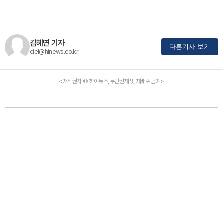
김혜연 기자
다른기사 보기
ciel@hinews.co.kr
<저작권자 © 하이뉴스, 무단전재 및 재배포 금지>