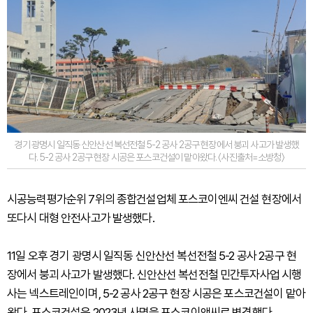
경기 광명시 일직동 신안산선 복선전철 5-2 공사 2공구 현장에서 붕괴 사고가 발생했
다. 5-2 공사 2공구 현장 시공은 포스코건설이 맡아왔다. 〈사진출처=소방청〉
시공능력평가순위 7위의 종합건설업체 포스코이엔씨 건설 현장에서
또다시 대형 안전사고가 발생했다.
11일 오후 경기 광명시 일직동 신안산선 복선전철 5-2 공사 2공구 현
장에서 붕괴 사고가 발생했다. 신안산선 복선전철 민간투자사업 시행
사는 넥스트레인이며, 5-2 공사 2공구 현장 시공은 포스코건설이 맡아
왔다. 포스코건설은 2023년 사명을 포스코이앤씨로 변경했다.