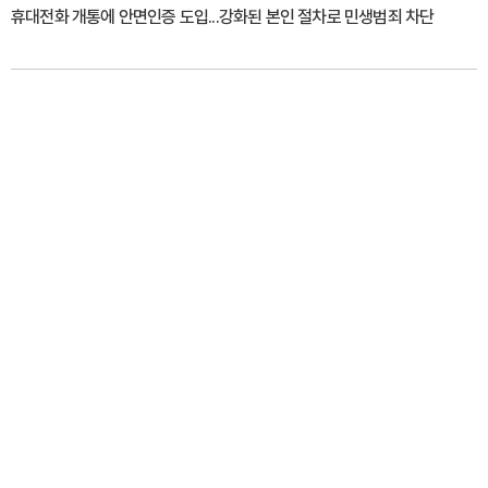
휴대전화 개통에 안면인증 도입...강화된 본인 절차로 민생범죄 차단