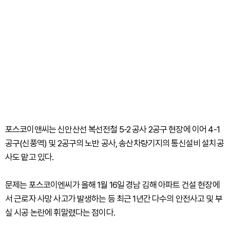
포스코이앤씨는 신안산선 복선전철 5-2 공사 2공구 현장에 이어 4-1
공구(신풍역) 및 2공구의 노반 공사, 송산차량기지의 통신설비 설치공
사도 맡고 있다.
문제는 포스코이엔씨가 올해 1월 16일 경남 김해 아파트 건설 현장에
서 근로자 사망 사고가 발생하는 등 최근 1년간 다수의 안전사고 및 부
실 시공 논란에 휘말렸다는 점이다.