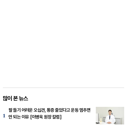
많이 본 뉴스
팔 들기 어려운 오십견, 통증 줄었다고 운동 멈추면
1
안 되는 이유 [이병욱 원장 칼럼]