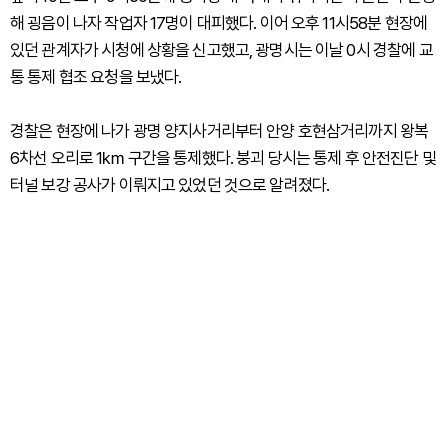
해 굉음이 나자 작업자 17명이 대피했다. 이어 오후 11시58분 현장에
있던 관계자가 시청에 상황을 신고했고, 광명시는 이날 0시 경찰에 교
통 통제 협조 요청을 보냈다.
경찰은 현장에 나가 광명 양지사거리부터 안양 호현삼거리까지 왕복
6차선 오리로 1㎞ 구간을 통제했다. 붕괴 당시는 통제 후 안전진단 및
터널 보강 공사가 이뤄지고 있었던 것으로 알려졌다.