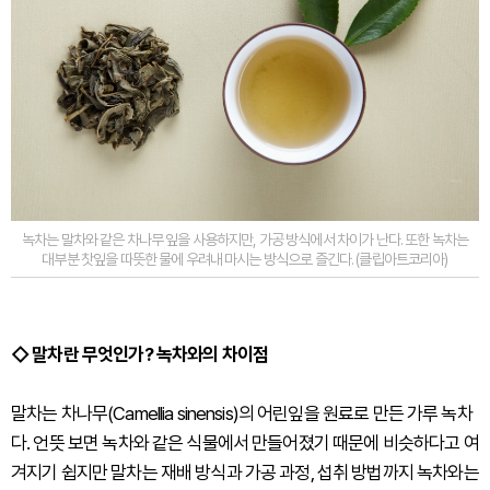
녹차는 말차와 같은 차나무 잎을 사용하지만, 가공 방식에서 차이가 난다. 또한 녹차는
대부분 찻잎을 따뜻한 물에 우려내 마시는 방식으로 즐긴다. (클립아트코리아)
◇ 말차란 무엇인가? 녹차와의 차이점
말차는 차나무(Camellia sinensis)의 어린잎을 원료로 만든 가루 녹차
다. 언뜻 보면 녹차와 같은 식물에서 만들어졌기 때문에 비슷하다고 여
겨지기 쉽지만 말차는 재배 방식과 가공 과정, 섭취 방법까지 녹차와는