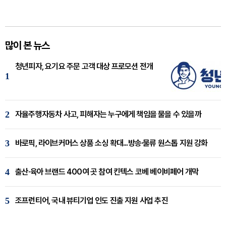
많이 본 뉴스
청년피자, 요기요 주문 고객 대상 프로모션 전개
1
2
자율주행자동차 사고, 피해자는 누구에게 책임을 물을 수 있을까
3
바로픽, 라이브커머스 상품 소싱 확대...방송·물류 원스톱 지원 강화
4
출산·육아 브랜드 400여 곳 참여 킨텍스 코베 베이비페어 개막
5
조프런티어, 국내 뷰티기업 인도 진출 지원 사업 추진