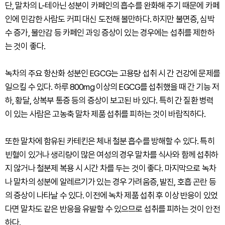
단, 말차의 L-테아닌 성분이 카페인의 흡수를 완화해 주기 때문에 카페
인에 민감한 사람도 커피 대신 도전해 볼만하다. 하지만 불면증, 심박
수 증가, 불안감 등 카페인 과잉 증상이 있는 경우에는 섭취를 제한하
는 것이 좋다.
녹차의 주요 항산화 성분인 EGCG는 고용량 섭취 시 간 건강에 문제를
일으킬 수 있다. 하루 800mg 이상의 EGCG를 섭취했을 때 간 기능 저
하, 황달, 상복부 통증 등의 증상이 보고된 바 있다. 특히 간 질환 병력
이 있는 사람은 고농축 말차 제품 섭취를 피하는 것이 바람직하다.
또한 말차에 함유된 카테킨은 체내 철분 흡수를 방해할 수 있다. 특히
빈혈이 있거나 생리량이 많은 여성의 경우 말차를 식사와 함께 섭취하
지 않거나 철분제 복용 시 시간 차를 두는 것이 좋다. 마지막으로 녹차
나 말차의 성분에 알레르기가 있는 경우 가려움증, 발진, 호흡 곤란 등
의 증상이 나타날 수 있다. 이전에 녹차 제품 섭취 후 이상 반응이 있었
다면 말차도 같은 반응을 유발할 수 있으므로 섭취를 피하는 것이 안전
하다.