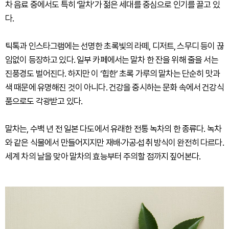
차 음료 중에서도 특히 ‘말차’가 젊은 세대를 중심으로 인기를 끌고 있
다.
틱톡과 인스타그램에는 선명한 초록빛의 라떼, 디저트, 스무디 등이 끊
임없이 등장하고 있다. 일부 카페에서는 말차 한 잔을 위해 줄을 서는
진풍경도 벌어진다. 하지만 이 ‘힙한’ 초록 가루의 말차는 단순히 맛과
색 때문에 유명해진 것이 아니다. 건강을 중시하는 문화 속에서 건강식
품으로도 각광받고 있다.
말차는, 수백 년 전 일본 다도에서 유래한 전통 녹차의 한 종류다. 녹차
와 같은 식물에서 만들어지지만 재배·가공·섭취 방식이 완전히 다르다.
세계 차의 날을 맞아 말차의 효능부터 주의할 점까지 짚어본다.