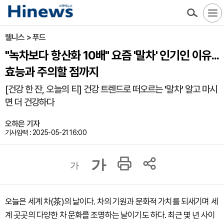
웰니스 > 푸드
"녹차보다 항산화 10배" 요즘 '말차' 인기인 이유...
효능과 주의할 점까지
[건강 한 잔, 오늘의 티] 건강 트렌드로 떠오르는 '말차' 알고 마시
면 더 건강하다
오하은 기자
기사입력 : 2025-05-21 16:00
가
가
오늘은 세계 차(茶)의 날이다. 차의 기원과 문화적 가치를 되새기며 세
계 곳곳의 다양한 차 문화를 조명하는 날이기도 하다. 최근 몇 년 사이