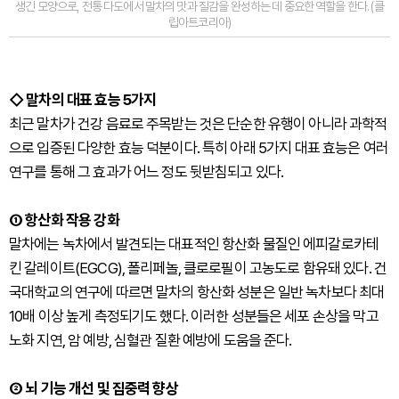
생긴 모양으로, 전통 다도에서 말차의 맛과 질감을 완성하는 데 중요한 역할을 한다. (클
립아트코리아)
◇ 말차의 대표 효능 5가지
최근 말차가 건강 음료로 주목받는 것은 단순한 유행이 아니라
과학적
으로 입증된 다양한 효능 덕분이다.
특히 아래 5가지 대표 효능은 여러
연구를 통해 그 효과가 어느 정도 뒷받침되고 있다.
① 항산화 작용 강화
말차에는 녹차에서 발견되는 대표적인 항산화 물질인 에피갈로카테
킨 갈레이트(EGCG), 폴리페놀, 클로로필이 고농도로 함유돼 있다. 건
국대학교의 연구에 따르면 말차의 항산화 성분은 일반 녹차보다 최대
10배 이상 높게 측정되기도 했다. 이러한 성분들은 세포 손상을 막고
노화 지연, 암 예방, 심혈관 질환 예방에 도움을 준다.
② 뇌 기능 개선 및 집중력 향상