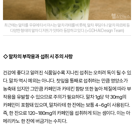
최근에는 말차를 우유에 타서 마시는 말차 라테를 비롯해, 말차 푸딩이나 말차 파르페 등
다양한 형태의 말차 디저트가 잇따라 등장하고 있다. (=GDH AI Design Team)
◇ 말차의 부작용과 섭취 시 주의 사항
건강에 좋다고 알려진 식품일수록 지나친 섭취는 오히려 독이 될 수 있
다. 말차 역시 예외는 아니다. 찻잎을 통째로 섭취하는 만큼 영양소가
농축돼 있지만 그만큼 카페인과 카테킨 함량 또한 높아 체질에 따라 부
작용을 유발할 수 있으므로 주의가 필요하다. 말차 1g당 약 30mg의
카페인이 포함돼 있으며, 말차라테 한 잔에는 보통 4~6g이 사용된다.
즉, 한 잔으로 120~180mg의 카페인을 섭취하게 되는 셈이다. 이는 아
메리카노 한 잔에 버금가는 수치다.