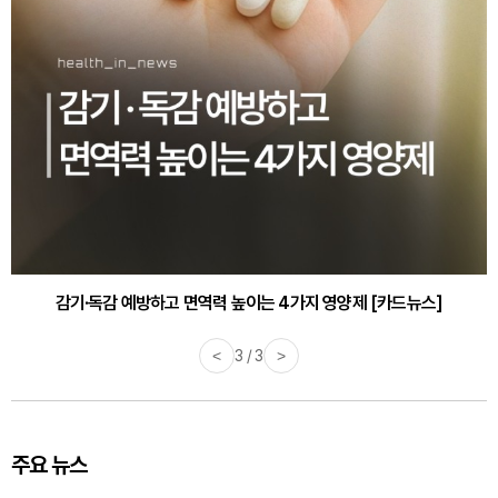
감기·독감 예방하고 면역력 높이는 4가지 영양제 [카드뉴스]
<
3 / 3
>
주요 뉴스