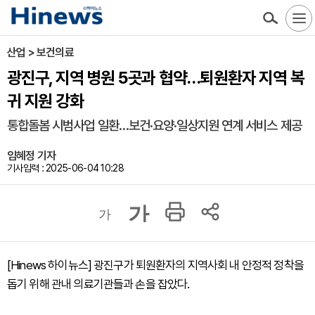
산업 > 보건의료
광진구, 지역 병원 5곳과 협약…퇴원환자 지역 복
귀 지원 강화
통합돌봄 시범사업 일환…보건·요양·일상지원 연계 서비스 제공
임혜정 기자
기사입력 : 2025-06-04 10:28
가
가
[Hinews 하이뉴스] 광진구가 퇴원환자의 지역사회 내 안정적 정착을
돕기 위해 관내 의료기관들과 손을 잡았다.