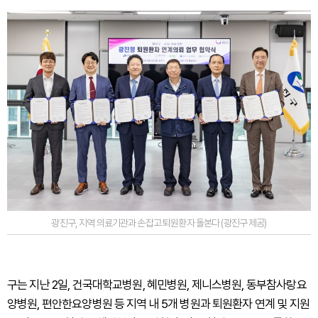
광진구, 지역 의료기관과 손잡고 퇴원환자 돌본다 (광진구 제공)
구는 지난 2일, 건국대학교병원, 혜민병원, 제니스병원, 동부참사랑요
양병원, 편안한요양병원 등 지역 내 5개 병원과 퇴원환자 연계 및 지원