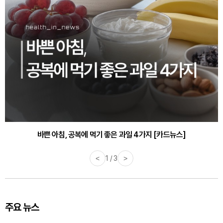
바쁜 아침, 공복에 먹기 좋은 과일 4가지 [카드뉴스]
<
1 / 3
>
주요 뉴스