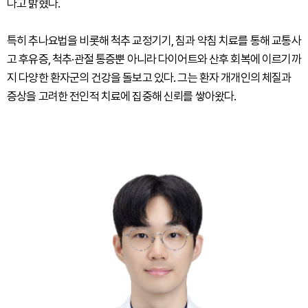
다고 밝혔다.
특히 추나요법을 비롯해 척추 교정기기, 침과 약침 치료를 통해 교통사
고 후유증, 척추·관절 통증뿐 아니라 다이어트와 산후 회복에 이르기까
지 다양한 환자군의 건강을 돌보고 있다. 그는 환자 개개인의 체질과
증상을 고려한 전인적 치료에 집중해 신뢰를 쌓아왔다.