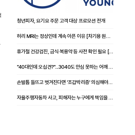
억
청년피자, 요기요 주문 고객 대상 프로모션 전개
허리 MRI는 정상인데 계속 아픈 이유 [차기용 원장 칼럼]
,
휴가철 건강검진, 금식·복용약 등 사전 확인 필요 [정도감 원장 칼럼]
"40대인데 오십견?"...3040도 안심 못하는 어깨 유착성 관절낭염
손발톱 들뜨고 벗겨진다면 '조갑박리증' 의심해야 [김철윤 원장 칼럼]
자율주행자동차 사고, 피해자는 누구에게 책임을 물을 수 있을까