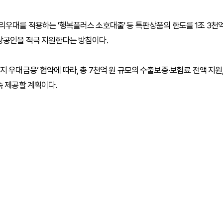
리우대를 적용하는 '행복플러스 소호대출' 등 특판상품의 한도를 1조 3천
소상공인을 적극 지원한다는 방침이다.
 우대금융’ 협약에 따라, 총 7천억 원 규모의 수출보증·보험료 전액 지원
속 제공할 계획이다.