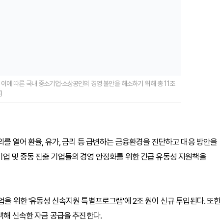
이에 따른 국내 중소기업·소상공인의 경영 불안을 해소하기 위해 총 11조
)
의를 열어 환율, 유가, 금리 등 급변하는 금융환경을 진단하고 대응 방안을
기업 및 중동 진출 기업들의 경영 안정화를 위한 긴급 유동성 지원책을
업을 위한 '유동성 신속지원 특별프로그램'에 2조 원이 신규 투입된다. 또
증액해 신속한 자금 공급을 추진한다.