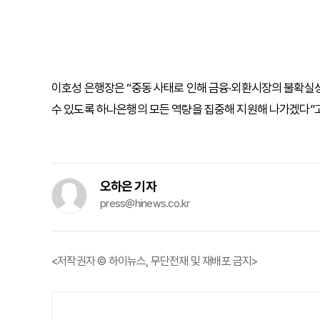
이호성 은행장은 “중동 사태로 인해 금융·외환시장의 불확실
수 있도록 하나은행의 모든 역량을 집중해 지원해 나가겠다”
오하은 기자
press@hinews.co.kr
<저작권자 © 하이뉴스, 무단전재 및 재배포 금지>