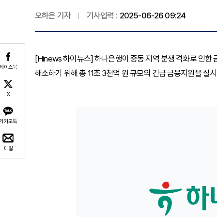
오하은 기자
기사입력 :
2025-06-26 09:24
[Hinews 하이뉴스] 하나은행이 중동 지역 분쟁 격화로 인
페이스북
해소하기 위해 총 11조 3천억 원 규모의 긴급 금융지원을 실시
X
카카오톡
메일