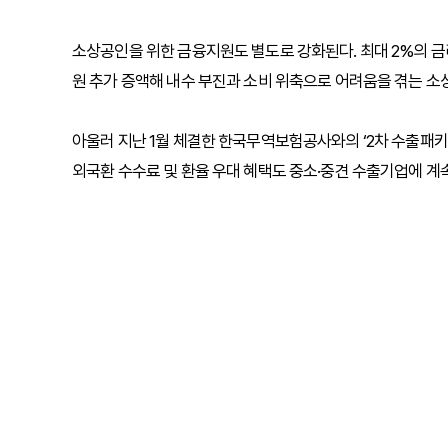
소상공인을 위한 금융지원도 별도로 강화된다. 최대 2%의 금
원 추가 증액해 내수 부진과 소비 위축으로 어려움을 겪는 
아울러 지난 1월 체결한 한국무역보험공사와의 ‘2차 수출패키지
외국환 수수료 및 환율 우대 혜택도 중소·중견 수출기업에 계