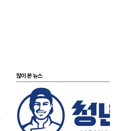
많이 본 뉴스
한