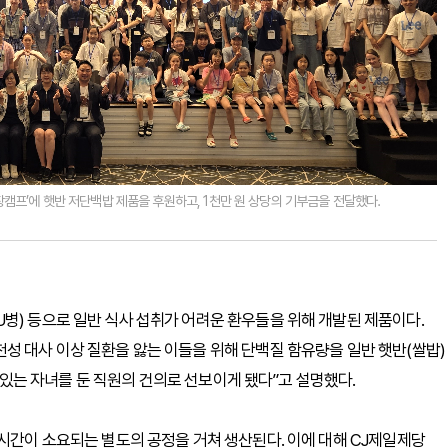
성장캠프’에 햇반 저단백밥 제품을 후원하고, 1천만 원 상당의 기부금을 전달했다.
병) 등으로 일반 식사 섭취가 어려운 환우들을 위해 개발된 제품이다.
성 대사 이상 질환을 앓는 이들을 위해 단백질 함유량을 일반 햇반(쌀밥)
앓고 있는 자녀를 둔 직원의 건의로 선보이게 됐다”고 설명했다.
4시간이 소요되는 별도의 공정을 거쳐 생산된다. 이에 대해 CJ제일제당