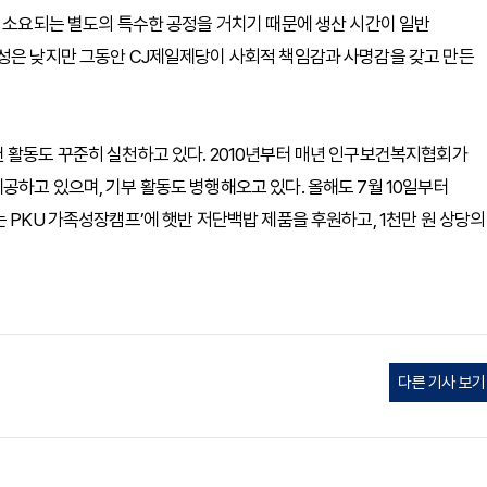
이 소요되는 별도의 특수한 공정을 거치기 때문에 생산 시간이 일반
익성은 낮지만 그동안 CJ제일제당이 사회적 책임감과 사명감을 갖고 만든
 활동도 꾸준히 실천하고 있다. 2010년부터 매년 인구보건복지협회가
공하고 있으며, 기부 활동도 병행해오고 있다. 올해도 7월 10일부터
 PKU 가족성장캠프’에 햇반 저단백밥 제품을 후원하고, 1천만 원 상당의
다른 기사 보기