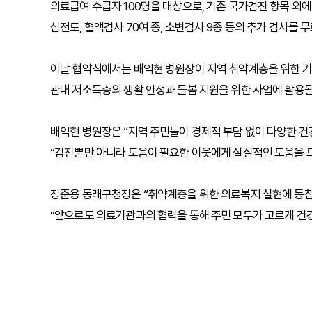
의료급여 수급자 100명을 대상으로, 기존 국가검진 항목 외에 
심전도, 혈액검사 70여 종, 소변검사 9종 등의 추가 검사를 
이날 협약식에서는 배익현 병원장이 지역 취약계층을 위한 기부
관내 저소득층의 생활 안정과 돌봄 지원을 위한 사업에 활용될
배익현 병원장은 “지역 주민들이 경제적 부담 없이 다양한 건
“검진뿐만 아니라 도움이 필요한 이웃에게 실질적인 도움을 
장준용 동래구청장은 “취약계층을 위한 의료복지 실현에 동
“앞으로도 의료기관과의 협력을 통해 주민 모두가 고르게 건강