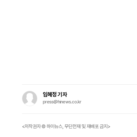
임혜정 기자
press@hinews.co.kr
<저작권자 © 하이뉴스, 무단전재 및 재배포 금지>