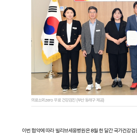
의료소외zero 무료 건강검진 (부산 동래구 제공)
이번 협약에 따라 빌리브세웅병원은 8월 한 달간 국가건강검