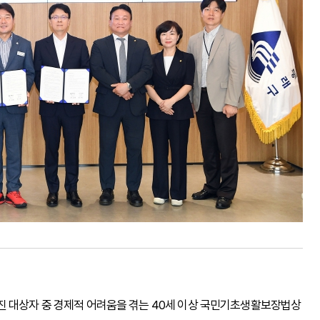
진 대상자 중 경제적 어려움을 겪는 40세 이상 국민기초생활보장법상