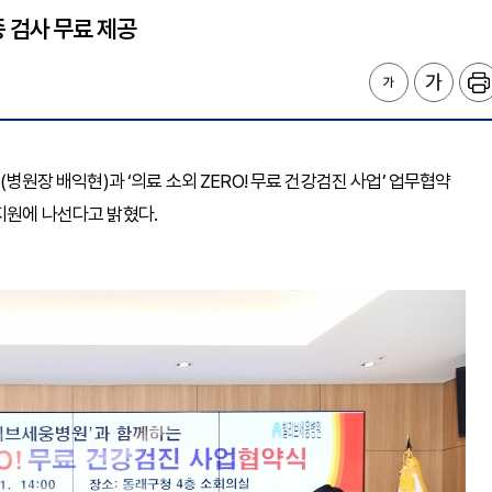
종 검사 무료 제공
(병원장 배익현)과 ‘의료 소외 ZERO! 무료 건강검진 사업’ 업무협약
지원에 나선다고 밝혔다.