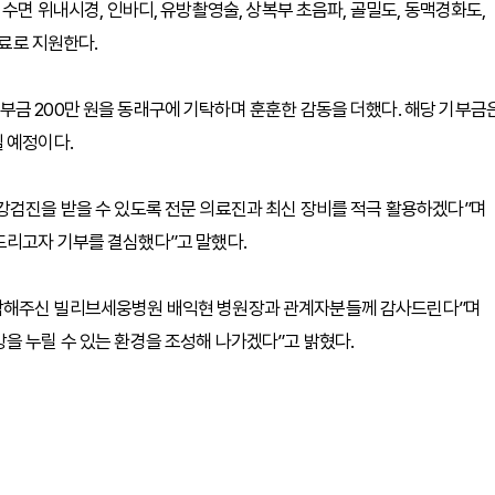
수면 위내시경, 인바디, 유방촬영술, 상복부 초음파, 골밀도, 동맥경화도,
무료로 지원한다.
금 200만 원을 동래구에 기탁하며 훈훈한 감동을 더했다. 해당 기부금
 예정이다.
강검진을 받을 수 있도록 전문 의료진과 최신 장비를 적극 활용하겠다”며
드리고자 기부를 결심했다”고 말했다.
참해주신 빌리브세웅병원 배익현 병원장과 관계자분들께 감사드린다”며
을 누릴 수 있는 환경을 조성해 나가겠다”고 밝혔다.