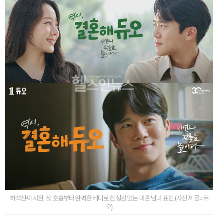
하석진·이시원, 첫 호흡부터 완벽한 케미로 현실감 있는 미혼 남녀 표현 (사진 제공=듀
오)