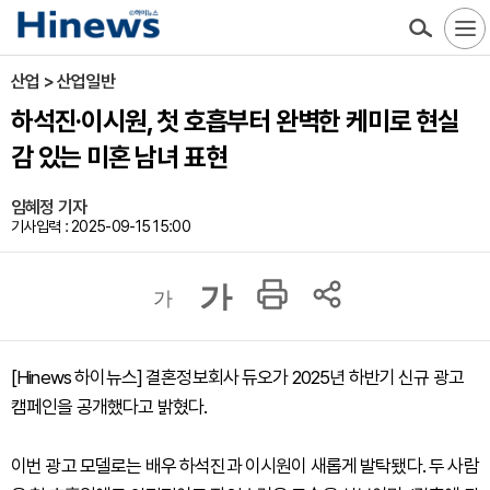
산업 > 산업일반
하석진·이시원, 첫 호흡부터 완벽한 케미로 현실
감 있는 미혼 남녀 표현
임혜정 기자
기사입력 : 2025-09-15 15:00
가
가
[Hinews 하이뉴스] 결혼정보회사 듀오가 2025년 하반기 신규 광고
캠페인을 공개했다고 밝혔다.
이번 광고 모델로는 배우 하석진과 이시원이 새롭게 발탁됐다. 두 사람