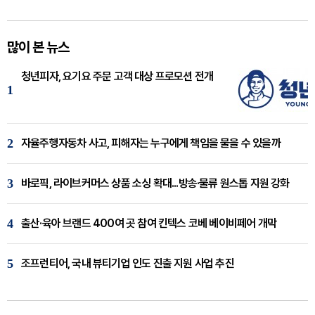
많이 본 뉴스
청년피자, 요기요 주문 고객 대상 프로모션 전개
1
2
자율주행자동차 사고, 피해자는 누구에게 책임을 물을 수 있을까
3
바로픽, 라이브커머스 상품 소싱 확대...방송·물류 원스톱 지원 강화
4
출산·육아 브랜드 400여 곳 참여 킨텍스 코베 베이비페어 개막
5
조프런티어, 국내 뷰티기업 인도 진출 지원 사업 추진