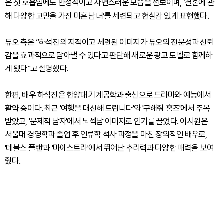
은 첫 호흡임에도 안정적이고 자연스러운 모습을 선보이며, ‘결혼에 관
해 다양한 고민을 가진 미혼 남녀’를 세련되고 현실감 있게 표현했다.
듀오 측은 “하석진의 지적이고 세련된 이미지가 듀오의 전문성과 신뢰
감을 효과적으로 담아낼 수 있다고 판단해 새로운 광고 모델로 함께하
게 됐다”고 설명했다.
한편, 배우 하석진은 한양대 기계공학과 출신으로 드라마와 예능에서
활약 중이다. 최근 '여행을 대신해 드립니다'와 '구해줘 홈즈'에서 주목
받았고, '문제적 남자'에서 뇌섹남 이미지로 인기를 끌었다. 이시원은
서울대 경영학과 졸업 후 인류학 석사 과정을 마친 창의적인 배우로,
'데블스 플랜'과 '마에스트라'에서 뛰어난 추리력과 다양한 매력을 보여
줬다.