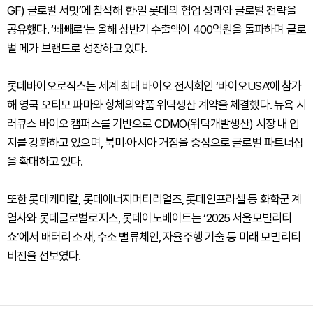
GF) 글로벌 서밋’에 참석해 한·일 롯데의 협업 성과와 글로벌 전략을
공유했다. ‘빼빼로’는 올해 상반기 수출액이 400억원을 돌파하며 글로
벌 메가 브랜드로 성장하고 있다.
롯데바이오로직스는 세계 최대 바이오 전시회인 ‘바이오USA’에 참가
해 영국 오티모 파마와 항체의약품 위탁생산 계약을 체결했다. 뉴욕 시
러큐스 바이오 캠퍼스를 기반으로 CDMO(위탁개발생산) 시장 내 입
지를 강화하고 있으며, 북미·아시아 거점을 중심으로 글로벌 파트너십
을 확대하고 있다.
또한 롯데케미칼, 롯데에너지머티리얼즈, 롯데인프라셀 등 화학군 계
열사와 롯데글로벌로지스, 롯데이노베이트는 ‘2025 서울모빌리티
쇼’에서 배터리 소재, 수소 밸류체인, 자율주행 기술 등 미래 모빌리티
비전을 선보였다.