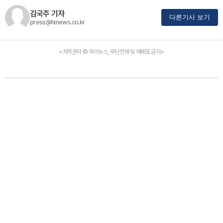
김국주 기자
다른기사 보기
press@hinews.co.kr
<저작권자 © 하이뉴스, 무단전재 및 재배포 금지>