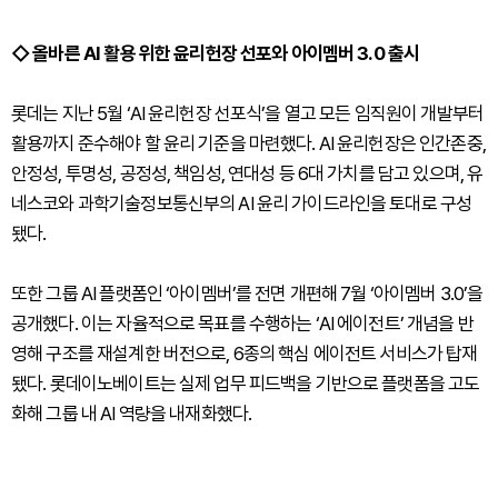
◇ 올바른 AI 활용 위한 윤리헌장 선포와 아이멤버 3.0 출시
롯데는 지난 5월 ‘AI 윤리헌장 선포식’을 열고 모든 임직원이 개발부터
활용까지 준수해야 할 윤리 기준을 마련했다. AI 윤리헌장은 인간존중,
안정성, 투명성, 공정성, 책임성, 연대성 등 6대 가치를 담고 있으며, 유
네스코와 과학기술정보통신부의 AI 윤리 가이드라인을 토대로 구성
됐다.
또한 그룹 AI 플랫폼인 ‘아이멤버’를 전면 개편해 7월 ‘아이멤버 3.0’을
공개했다. 이는 자율적으로 목표를 수행하는 ‘AI 에이전트’ 개념을 반
영해 구조를 재설계한 버전으로, 6종의 핵심 에이전트 서비스가 탑재
됐다. 롯데이노베이트는 실제 업무 피드백을 기반으로 플랫폼을 고도
화해 그룹 내 AI 역량을 내재화했다.