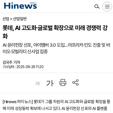
산업 > 산업일반
롯데, AI 고도화·글로벌 확장으로 미래 경쟁력 강
화
AI 윤리헌장 선포, 아이멤버 3.0 도입…아프리카·인도 진출 및 바
이오·모빌리티 신사업 집중
김국주 기자
기사입력 : 2025-09-26 11:20
가
가
[Hinews 하이뉴스] 롯데가 그룹 차원의 AI 고도화와 글로벌 확장을 통
해 미래 성장동력 확보에 나서고 있다. AI 윤리헌장 선포와 AI 플랫폼