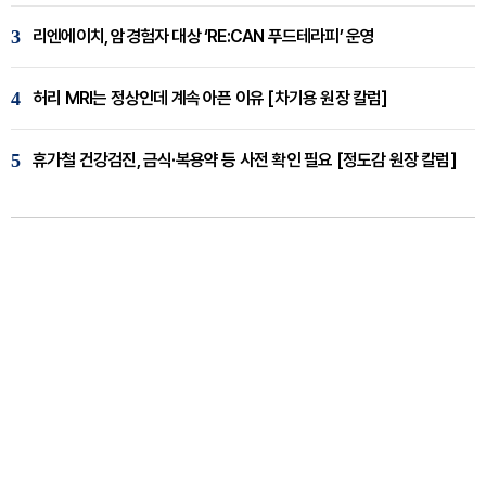
3
리엔에이치, 암경험자 대상 ‘RE:CAN 푸드테라피’ 운영
4
허리 MRI는 정상인데 계속 아픈 이유 [차기용 원장 칼럼]
5
휴가철 건강검진, 금식·복용약 등 사전 확인 필요 [정도감 원장 칼럼]