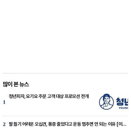
많이 본 뉴스
청년피자, 요기요 주문 고객 대상 프로모션 전개
1
2
팔 들기 어려운 오십견, 통증 줄었다고 운동 멈추면 안 되는 이유 [이병욱 원장 칼럼]