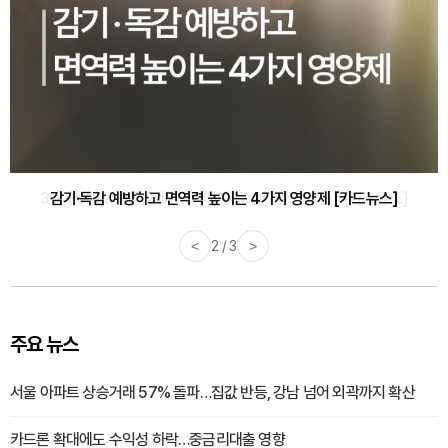
감기·독감 예방하고 면역력 높이는 4가지 영양제 [카드뉴스]
<
3 / 3
>
주요 뉴스
서울 아파트 상승거래 57% 돌파…집값 반등, 강남 넘어 외곽까지 확산
카드론 확대에도 수익성 하락…중금리대출 영향