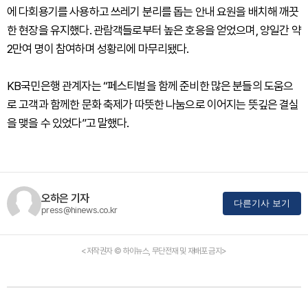
에 다회용기를 사용하고 쓰레기 분리를 돕는 안내 요원을 배치해 깨끗
한 현장을 유지했다. 관람객들로부터 높은 호응을 얻었으며, 양일간 약
2만여 명이 참여하며 성황리에 마무리됐다.
KB국민은행 관계자는 “페스티벌을 함께 준비한 많은 분들의 도움으
로 고객과 함께한 문화 축제가 따뜻한 나눔으로 이어지는 뜻깊은 결실
을 맺을 수 있었다”고 말했다.
오하은 기자
다른기사 보기
press@hinews.co.kr
<저작권자 © 하이뉴스, 무단전재 및 재배포 금지>