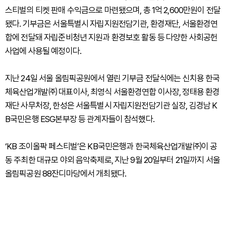
스티벌의 티켓 판매 수익금으로 마련됐으며, 총 1억 2,600만원이 전달
됐다. 기부금은 서울특별시 자립지원전담기관, 환경재단, 서울환경연
합에 전달돼 자립준비청년 지원과 환경보호 활동 등 다양한 사회공헌
사업에 사용될 예정이다.
지난 24일 서울 올림픽공원에서 열린 기부금 전달식에는 신치용 한국
체육산업개발㈜ 대표이사, 최영식 서울환경연합 이사장, 정태용 환경
재단 사무처장, 한성은 서울특별시 자립지원전담기관 실장, 김경남 K
B국민은행 ESG본부장 등 관계자들이 참석했다.
‘KB 조이올팍 페스티벌’은 KB국민은행과 한국체육산업개발㈜이 공
동 주최한 대규모 야외 음악축제로, 지난 9월 20일부터 21일까지 서울
올림픽공원 88잔디마당에서 개최됐다.