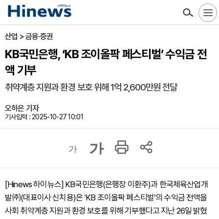
산업 > 금융·증권
KB국민은행, ‘KB 조이올팍 페스티벌’ 수익금 전
액 기부
취약계층 지원과 환경 보호 위해 1억 2,600만원 전달
오하은 기자
기사입력 : 2025-10-27 10:01
가
가
[Hinews 하이뉴스] KB국민은행(은행장 이환주)과 한국체육산업개
발㈜(대표이사 신치용)은 ‘KB 조이올팍 페스티벌’의 수익금 전액을
사회 취약계층 지원과 환경 보호를 위해 기부했다고 지난 26일 밝혔