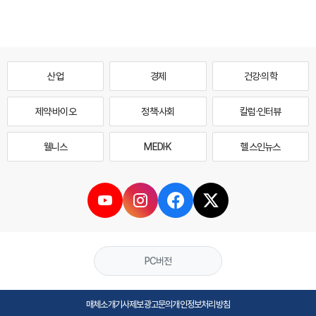
산업
경제
건강·의학
제약·바이오
정책·사회
칼럼·인터뷰
웰니스
MEDI·K
헬스인뉴스
PC버전
매체소개
기사제보
광고문의
개인정보처리방침