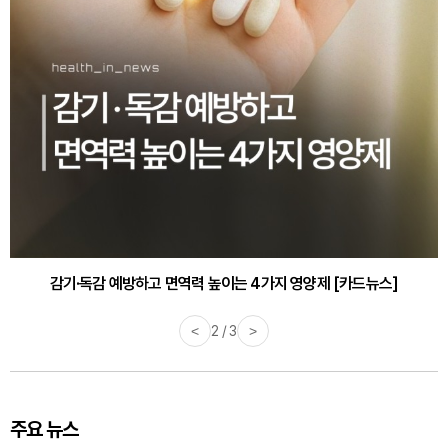
감기·독감 예방하고 면역력 높이는 4가지 영양제 [카드뉴스]
<
3 / 3
>
주요 뉴스