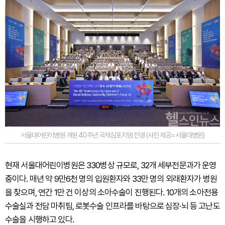
서울대어린이병원 개원 40주년 국제심포지엄 전경 (사진 제공=서울대병원)
현재 서울대어린이병원은 330병상 규모로, 32개 세부전문과가 운영
중이다. 매년 약 9만6천 명의 입원환자와 33만 명의 외래환자가 병원
을 찾으며, 연간 1만 건 이상의 소아수술이 진행된다. 10개의 소아전용
수술실과 전담 마취팀, 로봇수술 인프라를 바탕으로 심장·뇌 등 고난도
수술을 시행하고 있다.