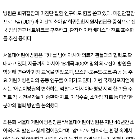
병원은 희귀질환과 미진단 질환 연구에도 힘을 쏟고 있다. 미진단질환
프로그램(UDP)과 이건희 소아암·희귀질환지원사업단을 중심으로 전
국 임상연구 네트워크를 구축하고, 환자 데이터베이스와 진료 표준화
를 추진 중이다.
서울대어린이병원은 국내를 넘어 아시아 의료기관들과의 협력도 확
대하고 있다. 지금까지 아시아 18개국 400여 명의 의료진이 병원을
방문해 연수와 현장 교육을 받았으며, 보스턴·토론토·도쿄·홍콩 등 주
요 어린이병원과의 공동 연구를 이어가고 있다. 이번 국제심포지엄에
서는 ‘어린이병원의 변화하는 역할’과 ‘아시아태평양 지역 협력’을 주
제로 각국 전문가들이 중환자 치료, 이식수술, 소아암 치료 등 다양한
분야의 협력 방안을 논의했다.
최은화 서울대어린이병원장은 “서울대어린이병원은 지난 40년간 소
아의료의 발전과 함께 걸어왔다”며 “앞으로도 변화하는 환경 속에서
아이들에게 안전하고 신뢰할 수 있는 치료 환경을 만들기 위해 노력하