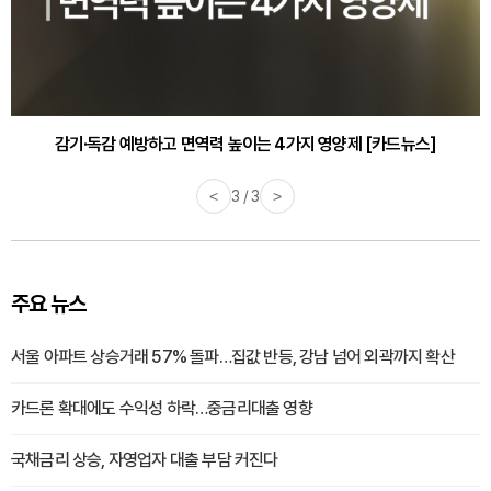
감기·독감 예방하고 면역력 높이는 4가지 영양제 [카드뉴스]
<
3 / 3
>
주요 뉴스
서울 아파트 상승거래 57% 돌파…집값 반등, 강남 넘어 외곽까지 확산
카드론 확대에도 수익성 하락…중금리대출 영향
국채금리 상승, 자영업자 대출 부담 커진다