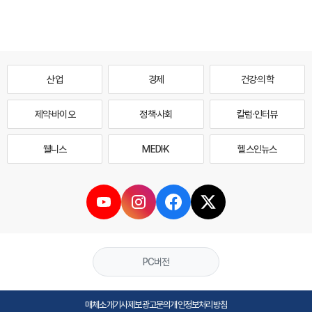
산업
경제
건강·의학
제약·바이오
정책·사회
칼럼·인터뷰
웰니스
MEDI·K
헬스인뉴스
PC버전
매체소개
기사제보
광고문의
개인정보처리방침