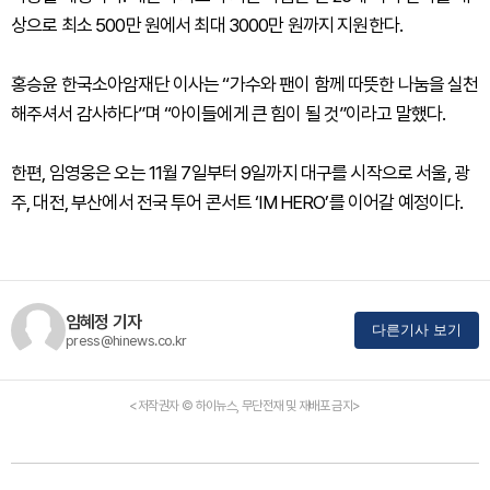
상으로 최소 500만 원에서 최대 3000만 원까지 지원한다.
홍승윤 한국소아암재단 이사는 “가수와 팬이 함께 따뜻한 나눔을 실천
해주셔서 감사하다”며 “아이들에게 큰 힘이 될 것”이라고 말했다.
한편, 임영웅은 오는 11월 7일부터 9일까지 대구를 시작으로 서울, 광
주, 대전, 부산에서 전국 투어 콘서트 ‘IM HERO’를 이어갈 예정이다.
임혜정 기자
다른기사 보기
press@hinews.co.kr
<저작권자 © 하이뉴스, 무단전재 및 재배포 금지>