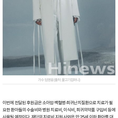
가수 임영웅 (출처: 물고기컴퍼니)
이번에 전달된 후원금은 소아암·백혈병·희귀난치질환으로 치료가 필
요한 환아들의 수술비와 병원 치료비, 이식비, 희귀의약품 구입비 등에
사용될 예정이다. 재단의 치료비 지원 사업은 만 25세 이하 환아를 대