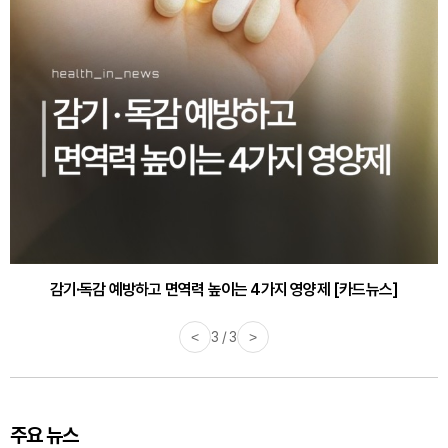
감기·독감 예방하고 면역력 높이는 4가지 영양제 [카드뉴스]
<
3 / 3
>
주요 뉴스