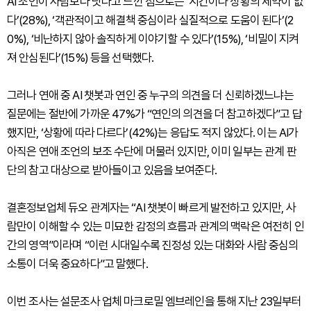
AI 조언이 사람보다 낫다고 느낀 점으로는 ‘시간이나 상황의 제약이 없
다’(28%), ‘객관적이고 해결책 중심이라 실질적으로 도움이 된다’(2
0%), ‘비난하지 않아 솔직하게 이야기할 수 있다’(15%), ‘비밀이 지켜
져 안심된다’(15%) 등을 선택했다.
그러나 연애 중 AI 챗봇과 연인 중 누구의 의견을 더 신뢰하겠느냐는
질문에는 절반에 가까운 47%가 “연인의 의견을 더 참고하겠다”고 답
했지만, ‘상황에 따라 다르다’(42%)는 응답도 적지 않았다. 이는 AI가
아직은 연애 조언의 보조 수단에 머물러 있지만, 이미 일부는 관계 판
단의 참고 대상으로 받아들이고 있음을 보여준다.
결혼정보업체 듀오 관계자는 “AI 챗봇이 빠르게 발전하고 있지만, 사
람만이 이해할 수 있는 미묘한 감정의 흐름과 관계의 맥락은 여전히 인
간의 영역”이라며 “이런 시대일수록 진정성 있는 대화와 사람 중심의
소통이 더욱 중요하다”고 말했다.
이번 조사는 설문조사 업체 마크로밀 엠브레인을 통해 지난 23일부터