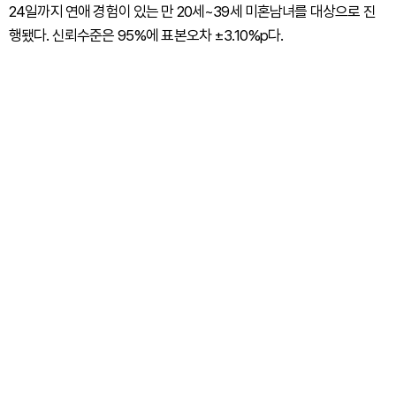
24일까지 연애 경험이 있는 만 20세~39세 미혼남녀를 대상으로 진
행됐다. 신뢰수준은 95%에 표본오차 ±3.10%p다.