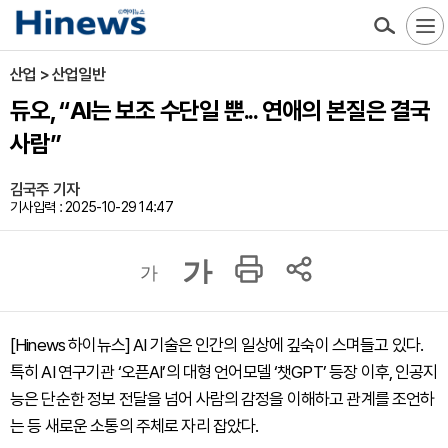
산업 > 산업일반
듀오, “AI는 보조 수단일 뿐... 연애의 본질은 결국
사람”
김국주 기자
기사입력 : 2025-10-29 14:47
가
가
[Hinews 하이뉴스] AI 기술은 인간의 일상에 깊숙이 스며들고 있다.
특히 AI 연구기관 ‘오픈AI’의 대형 언어모델 ‘챗GPT’ 등장 이후, 인공지
능은 단순한 정보 전달을 넘어 사람의 감정을 이해하고 관계를 조언하
는 등 새로운 소통의 주체로 자리 잡았다.