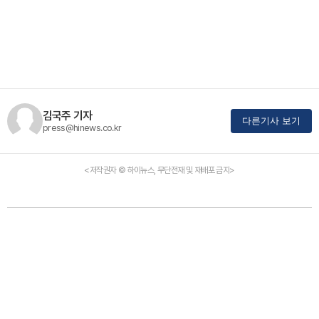
김국주 기자
다른기사 보기
press@hinews.co.kr
<저작권자 © 하이뉴스, 무단전재 및 재배포 금지>