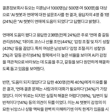
결혼정보회사 듀오는 미혼남녀 1000명(남 500명·여 500명)을 대상
으로 ‘AI 챗봇과 연애’에 대한 설문조사를 한 결과, 응답자의 4명 중 1명
(24%)은 “AI 챗봇이 연애에 도움이 되었다”고 답했다고 밝혔다.
연애에 도움이 됐다고 응답한 238명(전체 24%)은 주로 ‘연애 중 갈등
관리(55%)’, ‘데이트 코스나 선물 조언(44%)’, ‘감정 조절 및 자기 성찰
(43%)’ 등을 꼽았다. 특히 여성은 남성보다 ‘감정 조절·자기 성찰’(5
2%)과 ‘갈등 관리’(64%) 항목에서 더 높은 비율을 보이며 AI가 감정
을 객관적으로 바라보는 데 도움을 주고, 갈등을 보다 원만하게 해결하
도록 돕고 있음을 보여줬다.
반면, ‘도움이 되지 않았다’고 답한 400명(전체 40%)에게 이유를 물
은 결과, ‘연애·결혼 문제는 사람과의 대화가 필요하다’(34%)가 가장
많았다. 이어 ‘위로는 되지만 실질적 해결은 어렵다’(18%), ‘답변이 일
반적이다’(14%) 등의 의견이 뒤를 이었다. 이는 AI 챗봇이 감정의 미
묘한 뉘앙스나 상황 맥락을 완벽히 이해하기엔 아직 한계가 있음을 시