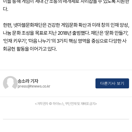
이를 통해 게임이 세대 간 소통의 매개체로 자리잡을 수 있도록 지원한
다.
한편, 넷마블문화재단은 건강한 게임문화 확산과 미래 창의 인재 양성,
나눔 문화 조성을 목표로 지난 2018년 출범했다. 재단은 ‘문화 만들기’,
‘인재 키우기’, ‘마음 나누기’의 3가지 핵심 영역을 중심으로 다양한 사
회공헌 활동을 이어가고 있다.
송소라 기자
다른기사 보기
press@hinews.co.kr
<저작권자 © 하이뉴스, 무단전재 및 재배포 금지>