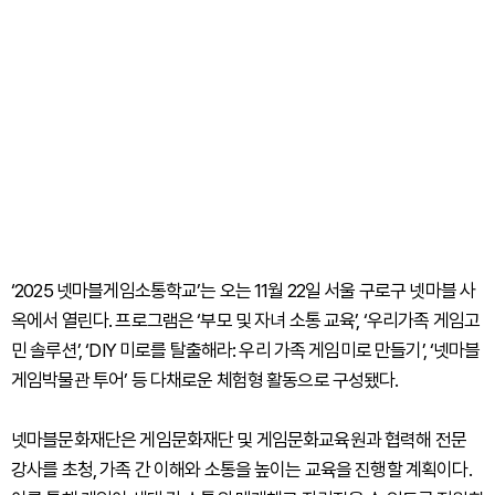
‘2025 넷마블게임소통학교’는 오는 11월 22일 서울 구로구 넷마블 사
옥에서 열린다. 프로그램은 ‘부모 및 자녀 소통 교육’, ‘우리가족 게임고
민 솔루션’, ‘DIY 미로를 탈출해라: 우리 가족 게임미로 만들기’, ‘넷마블
게임박물관 투어’ 등 다채로운 체험형 활동으로 구성됐다.
넷마블문화재단은 게임문화재단 및 게임문화교육원과 협력해 전문
강사를 초청, 가족 간 이해와 소통을 높이는 교육을 진행할 계획이다.