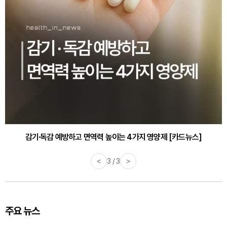
감기·독감 예방하고 면역력 높이는 4가지 영양제 [카드뉴스]
<
3 / 3
>
주요 뉴스