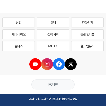
산업
경제
건강·의학
제약·바이오
정책·사회
칼럼·인터뷰
웰니스
MEDI·K
헬스인뉴스
PC버전
매체소개
기사제보
광고문의
개인정보처리방침