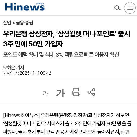
산업 > 금융·증권
우리은행·삼성전자, ‘삼성월렛 머니·포인트’ 출시
3주 만에 50만 가입자
포인트 혜택 확대 및 최대 3% 적립으로 빠른 이용자 확산
오하은 기자
기사입력 : 2025-11-11 09:42
가
가
[Hinews 하이뉴스] 우리은행(은행장 정진완)과 삼성전자가 선보인
‘삼성월렛 머니·포인트’ 서비스가 출시 3주 만에 가입자 50만 명을 돌
파했다. 출시 초기부터 고객 반응이 예상보다 크게 높아지면서, 간편