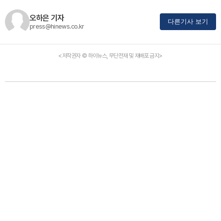
오하은 기자
다른기사 보기
press@hinews.co.kr
<저작권자 © 하이뉴스, 무단전재 및 재배포 금지>