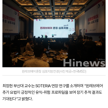
윈레브에어 론칭 심포지엄 전경 (사진 제공=한국MSD)
최정현 부산대 교수는 SOTERIA 연장 연구를 소개하며 “윈레브에어
추가 요법이 긍정적인 유익-위험 프로파일을 보여 장기 추적 결과도
기대된다”고 밝혔다.