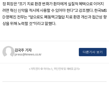
정 회장은 “조기 치료 환경 변화가 환자에게 실질적 혜택으로 이어지
려면 혁신 신약을 적시에 사용할 수 있어야 한다”고 강조했다. 한국MS
D 명혜진 전무는 “앞으로도 폐동맥고혈압 치료 환경 개선과 접근성 향
상을 위해 노력할 것”이라고 말했다.
김국주 기자
다른기사 보기
press@hinews.co.kr
<저작권자 © 하이뉴스, 무단전재 및 재배포 금지>