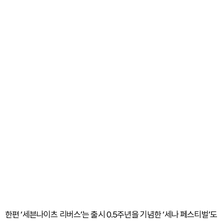
한편 ‘세븐나이츠 리버스’는 출시 0.5주년을 기념한 ‘세나 페스티벌’도