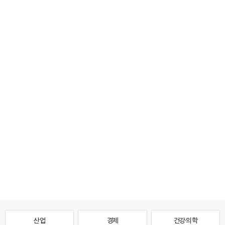
산업
경제
건강·의학