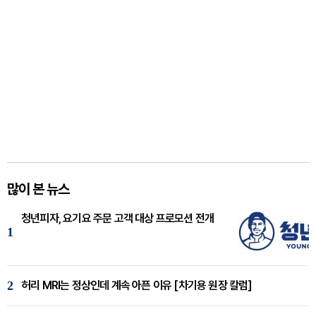
많이 본 뉴스
청년피자, 요기요 주문 고객 대상 프로모션 전개
1
2
허리 MRI는 정상인데 계속 아픈 이유 [차기용 원장 칼럼]