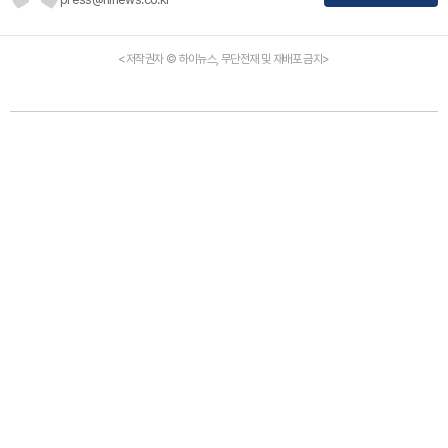
<저작권자 © 하이뉴스, 무단전재 및 재배포 금지>