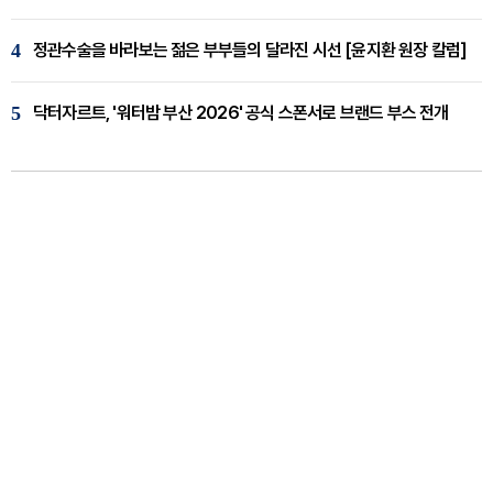
4
정관수술을 바라보는 젊은 부부들의 달라진 시선 [윤지환 원장 칼럼]
5
닥터자르트, '워터밤 부산 2026' 공식 스폰서로 브랜드 부스 전개