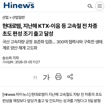
산업 > 산업일반
현대로템, 지난해 KTX-이음 등 고속철 전 차종
초도 편성 조기 출고 달성
국산 고속차량 공정 표준화 입증… 300여 협력사와 구축한 생태
계로 양산 체계 고도화
송소라 기자
기사입력 : 2026-01-05 11:27
가
가
[Hinews 하이뉴스] 현대로템이 지난해 고속철도 차량 전 차종의 초도
편성을 예정보다 앞당겨 출고 및 인도하는 성과를 거뒀다고 5일 밝혔