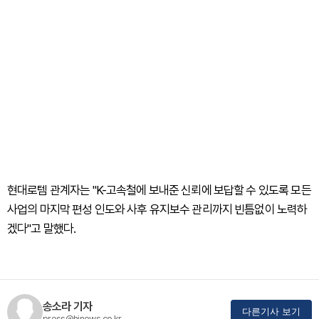
현대로템 관계자는 "K-고속철에 보내준 신뢰에 보답할 수 있도록 모든
사업의 마지막 편성 인도와 사후 유지보수 관리까지 빈틈없이 노력하
겠다"고 말했다.
송소라 기자
다른기사 보기
press@hinews.co.kr