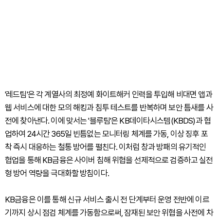
'레드팀'은 각 계열사의 최정예 화이트해커 인력을 투입해 비대면 앱과
웹 서비스에 대한 모의 해킹과 침투 테스트를 반복하며 보안 틈새를 사
전에 찾아낸다. 이에 맞서는 '블루팀'은 KB데이타시스템(KBDS)과 협
업하여 24시간 365일 빈틈없는 모니터링 체계를 가동, 이상 징후 포
착 즉시 대응하는 철통 방어를 펼친다. 이처럼 창과 방패의 유기적인
협업을 통해 KB금융은 사이버 침해 위협을 선제적으로 검증하고 실전
형 방어 역량을 극대화할 방침이다.
KB금융은 이를 통해 신규 서비스 출시 전 단계부터 운영 전반에 이르
기까지 상시 점검 체계를 가동함으로써, 잠재된 보안 위협을 사전에 차