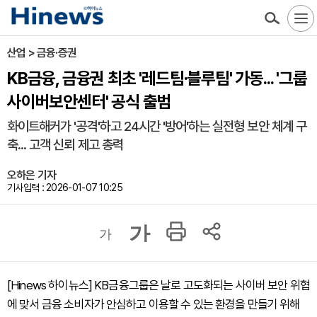
산업 > 금융·증권
KB금융, 금융권 최초 '레드팀·블루팀' 가동... '그룹
사이버보안센터' 공식 출범
화이트해커가 '공격'하고 24시간 '방어'하는 실전형 보안 체계 구
축... 고객 신뢰 제고 총력
오하은 기자
기사입력 : 2026-01-07 10:25
가
가
[Hinews 하이뉴스] KB금융그룹은 날로 고도화되는 사이버 보안 위협
에 맞서 금융 소비자가 안심하고 이용할 수 있는 환경을 만들기 위해