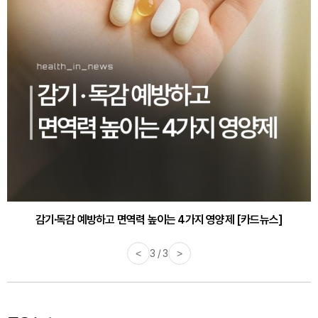
감기·독감 예방하고 면역력 높이는 4가지 영양제 [카드뉴스]
<
3 / 3
>