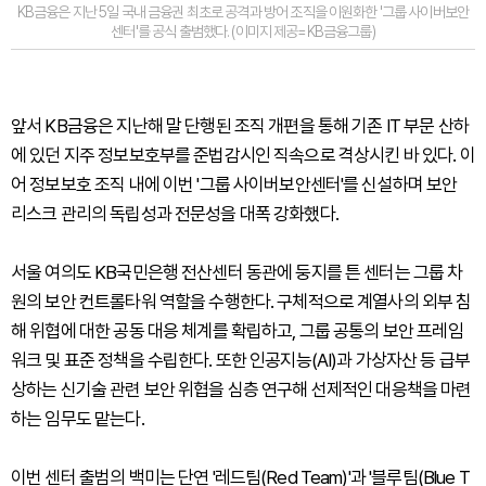
KB금융은 지난 5일 국내 금융권 최초로 공격과 방어 조직을 이원화한 '그룹 사이버보안
센터'를 공식 출범했다. (이미지 제공=KB금융그룹)
앞서 KB금융은 지난해 말 단행된 조직 개편을 통해 기존 IT 부문 산하
에 있던 지주 정보보호부를 준법감시인 직속으로 격상시킨 바 있다. 이
어 정보보호 조직 내에 이번 '그룹 사이버보안센터'를 신설하며 보안
리스크 관리의 독립성과 전문성을 대폭 강화했다.
서울 여의도 KB국민은행 전산센터 동관에 둥지를 튼 센터는 그룹 차
원의 보안 컨트롤타워 역할을 수행한다. 구체적으로 계열사의 외부 침
해 위협에 대한 공동 대응 체계를 확립하고, 그룹 공통의 보안 프레임
워크 및 표준 정책을 수립한다. 또한 인공지능(AI)과 가상자산 등 급부
상하는 신기술 관련 보안 위협을 심층 연구해 선제적인 대응책을 마련
하는 임무도 맡는다.
이번 센터 출범의 백미는 단연 '레드팀(Red Team)'과 '블루팀(Blue T