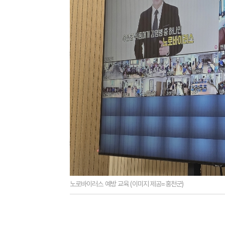
노로바이러스 예방 교육 (이미지 제공=홍천군)