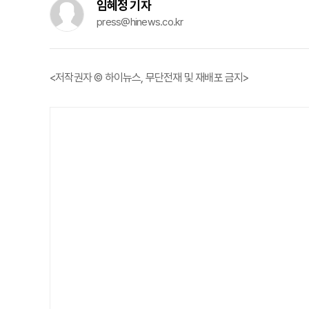
임혜정 기자
press@hinews.co.kr
<저작권자 © 하이뉴스, 무단전재 및 재배포 금지>