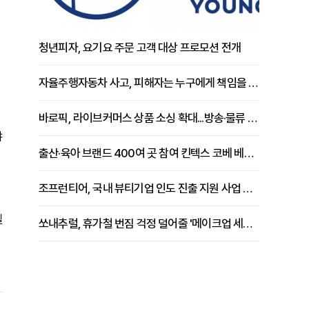
청년피자, 요기요 주문 고객 대상 프로모션 전개
자율주행자동차 사고, 피해자는 누구에게 책임을 물을 수 있을까
바로픽, 라이브커머스 상품 소싱 확대...방송·물류 원스톱 지원 강화
야
출산·육아 브랜드 400여 곳 참여 킨텍스 코베 베이비페어 개막
조프런티어, 국내 뷰티기업 인도 진출 지원 사업 추진
길
쏘내추럴, 휴가철 번짐 걱정 덜어줄 '메이크업 세팅 멀티 매직 실러' 제안