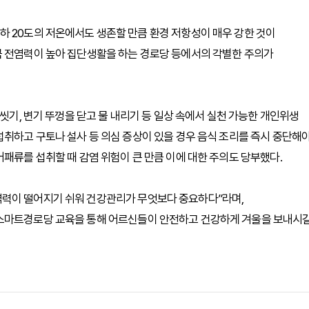
하 20도의 저온에서도 생존할 만큼 환경 저항성이 매우 강한 것이
큼 전염력이 높아 집단생활을 하는 경로당 등에서의 각별한 주의가
 씻기, 변기 뚜껑을 닫고 물 내리기 등 일상 속에서 실천 가능한 개인위생
섭취하고 구토나 설사 등 의심 증상이 있을 경우 음식 조리를 즉시 중단해
패류를 섭취할 때 감염 위험이 큰 만큼 이에 대한 주의도 당부했다.
역력이 떨어지기 쉬워 건강관리가 무엇보다 중요하다”라며,
 스마트경로당 교육을 통해 어르신들이 안전하고 건강하게 겨울을 보내시