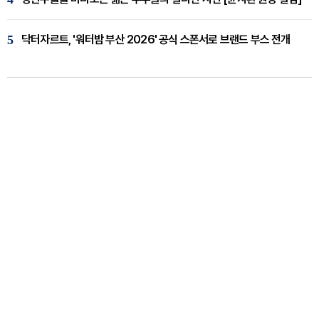
5
닥터자르트, '워터밤 부산 2026' 공식 스폰서로 브랜드 부스 전개