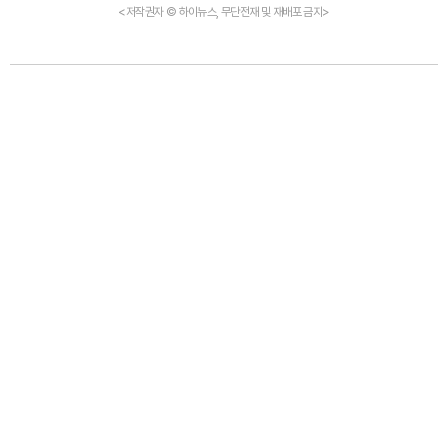
<저작권자 © 하이뉴스, 무단전재 및 재배포 금지>