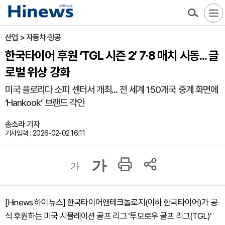
산업 > 자동차·항공
한국타이어 후원 ‘TGL 시즌 2’ 7·8 매치 시동... 글
로벌 위상 강화
미국 플로리다 소피 센터서 개최... 전 세계 150개국 중계 화면에
‘Hankook’ 브랜드 각인
송소라 기자
기사입력 : 2026-02-02 16:11
가
가
[Hinews 하이뉴스] 한국타이어앤테크놀로지(이하 한국타이어)가 공
식 후원하는 미국 시뮬레이션 골프 리그 ‘투모로우 골프 리그(TGL)’