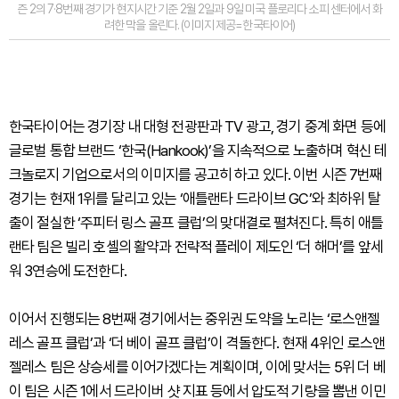
즌 2의 7·8번째 경기가 현지시간 기준 2월 2일과 9일 미국 플로리다 소피 센터에서 화
려한 막을 올린다. (이미지 제공=한국타이어)
한국타이어는 경기장 내 대형 전광판과 TV 광고, 경기 중계 화면 등에
글로벌 통합 브랜드 ‘한국(Hankook)’을 지속적으로 노출하며 혁신 테
크놀로지 기업으로서의 이미지를 공고히 하고 있다. 이번 시즌 7번째
경기는 현재 1위를 달리고 있는 ‘애틀랜타 드라이브 GC’와 최하위 탈
출이 절실한 ‘주피터 링스 골프 클럽’의 맞대결로 펼쳐진다. 특히 애틀
랜타 팀은 빌리 호셸의 활약과 전략적 플레이 제도인 ‘더 해머’를 앞세
워 3연승에 도전한다.
이어서 진행되는 8번째 경기에서는 중위권 도약을 노리는 ‘로스앤젤
레스 골프 클럽’과 ‘더 베이 골프 클럽’이 격돌한다. 현재 4위인 로스앤
젤레스 팀은 상승세를 이어가겠다는 계획이며, 이에 맞서는 5위 더 베
이 팀은 시즌 1에서 드라이버 샷 지표 등에서 압도적 기량을 뽐낸 이민