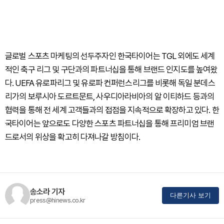
글로벌 스포츠 마케팅의 선두주자인 한국타이어는 TGL 외에도 세계
적인 축구 리그 및 구단과의 파트너십을 통해 브랜드 인지도를 높여왔
다. UEFA 유로파리그 및 유로파 컨퍼런스리그를 비롯해 독일 분데스
리가의 보루시아 도르트문트, 사우디아라비아의 알 이티하드 등과의
협력을 통해 전 세계 고객들과의 접점을 지속적으로 확장하고 있다. 한
국타이어는 앞으로도 다양한 스포츠 파트너십을 통해 프리미엄 브랜
드로서의 위상을 확고히 다져나갈 방침이다.
송소라 기자
다른기사 보기
press@hinews.co.kr