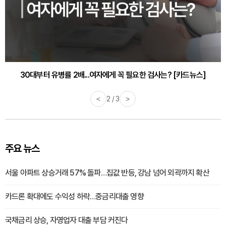
30대부터 유병률 2배...여자에게 꼭 필요한 검사는? [카드뉴스]
<
2 / 3
>
주요 뉴스
서울 아파트 상승거래 57% 돌파…집값 반등, 강남 넘어 외곽까지 확산
카드론 확대에도 수익성 하락…중금리대출 영향
국채금리 상승, 자영업자 대출 부담 커진다