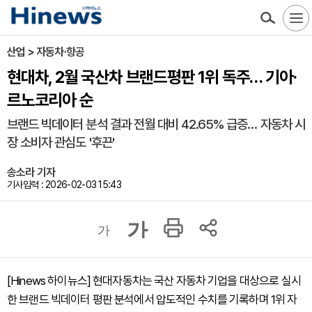
산업 > 자동차·항공
현대차, 2월 국산차 브랜드평판 1위 독주… 기아·
르노코리아 순
브랜드 빅데이터 분석 결과 전월 대비 42.65% 급증… 자동차 시
장 소비자 관심도 '후끈'
송소라 기자
기사입력 : 2026-02-03 15:43
가
가
[Hinews 하이뉴스] 현대자동차는 국산 자동차 기업을 대상으로 실시
한 브랜드 빅데이터 평판 분석에서 압도적인 수치를 기록하며 1위 자