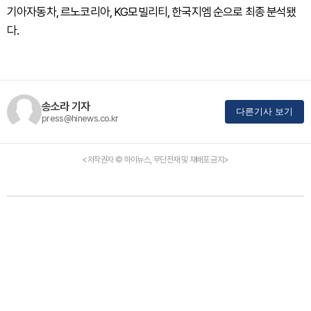
기아자동차, 르노코리아, KG모빌리티, 한국지엠 순으로 최종 분석됐
다.
송소라 기자
다른기사 보기
press@hinews.co.kr
<저작권자 © 하이뉴스, 무단전재 및 재배포 금지>