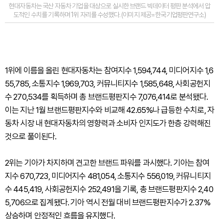
현대자동차는 국산 자동차 기업을 대상으로 실시한 브랜드 빅데이터 평판 분석에서 압
도적인 수치를 기록하며 1위 자리를 수성했다. (이미지 제공=한국기업평판연구소)
1위에 이름을 올린 현대자동차는 참여지수 1,594,744, 미디어지수 1,6
55,785, 소통지수 1,969,703, 커뮤니티지수 1,585,648, 사회공헌지
수 270,534를 획득하며 총 브랜드평판지수 7,076,414로 분석됐다.
이는 지난 1월 브랜드평판지수와 비교해 42.65%나 급등한 수치로, 자
동차 시장 내 현대자동차의 영향력과 소비자 인지도가 한층 강력해진
것으로 풀이된다.
2위는 기아가 차지하며 견고한 브랜드 파워를 과시했다. 기아는 참여
지수 670,723, 미디어지수 481,054, 소통지수 556,019, 커뮤니티지
수 445,419, 사회공헌지수 252,491을 기록, 총 브랜드평판지수 2,40
5,706으로 집계됐다. 기아 역시 전월 대비 브랜드평판지수가 2.37%
상승하며 안정적인 흐름을 유지했다.