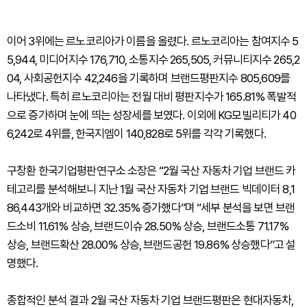
이어 3위에는 르노코리아가 이름을 올렸다. 르노코리아는 참여지수 5
5,944, 미디어지수 176,710, 소통지수 265,505, 커뮤니티지수 265,2
04, 사회공헌지수 42,246을 기록하며 브랜드평판지수 805,609를
나타냈다. 특히 르노코리아는 전월 대비 평판지수가 165.81% 폭발적
으로 증가하며 눈에 띄는 성장세를 보였다. 이외에 KG모빌리티가 40
6,242로 4위를, 한국지엠이 140,828로 5위를 각각 기록했다.
구창환 한국기업평판연구소 소장은 “2월 국산 자동차 기업 브랜드 카
테고리를 분석해보니 지난 1월 국산 자동차 기업 브랜드 빅데이터 8,1
86,443개와 비교하면 32.35% 증가했다”며 “세부 분석을 보면 브랜
드소비 11.61% 상승, 브랜드이슈 28.50% 상승, 브랜드소통 71.17%
상승, 브랜드확산 28.00% 상승, 브랜드공헌 19.86% 상승했다”고 설
명했다.
종합적인 분석 결과 2월 국산 자동차 기업 브랜드평판은 현대자동차,