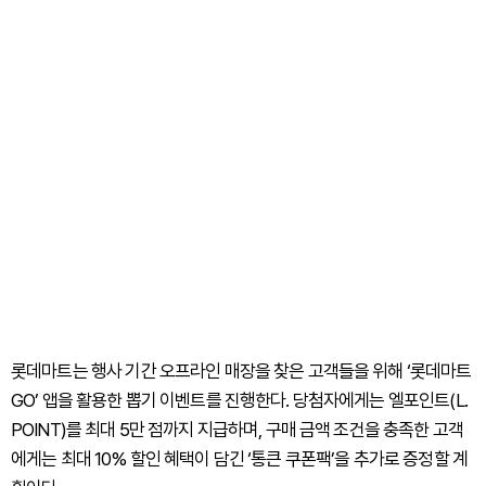
롯데마트는 행사 기간 오프라인 매장을 찾은 고객들을 위해 ‘롯데마트
GO’ 앱을 활용한 뽑기 이벤트를 진행한다. 당첨자에게는 엘포인트(L.
POINT)를 최대 5만 점까지 지급하며, 구매 금액 조건을 충족한 고객
에게는 최대 10% 할인 혜택이 담긴 ‘통큰 쿠폰팩’을 추가로 증정할 계