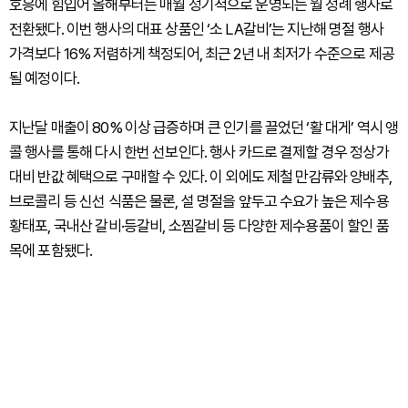
호응에 힘입어 올해부터는 매월 정기적으로 운영되는 월 정례 행사로
전환됐다. 이번 행사의 대표 상품인 ‘소 LA갈비’는 지난해 명절 행사
가격보다 16% 저렴하게 책정되어, 최근 2년 내 최저가 수준으로 제공
될 예정이다.
지난달 매출이 80% 이상 급증하며 큰 인기를 끌었던 ‘활 대게’ 역시 앵
콜 행사를 통해 다시 한번 선보인다. 행사 카드로 결제할 경우 정상가
대비 반값 혜택으로 구매할 수 있다. 이 외에도 제철 만감류와 양배추,
브로콜리 등 신선 식품은 물론, 설 명절을 앞두고 수요가 높은 제수용
황태포, 국내산 갈비·등갈비, 소찜갈비 등 다양한 제수용품이 할인 품
목에 포함됐다.