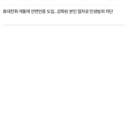
휴대전화 개통에 안면인증 도입...강화된 본인 절차로 민생범죄 차단