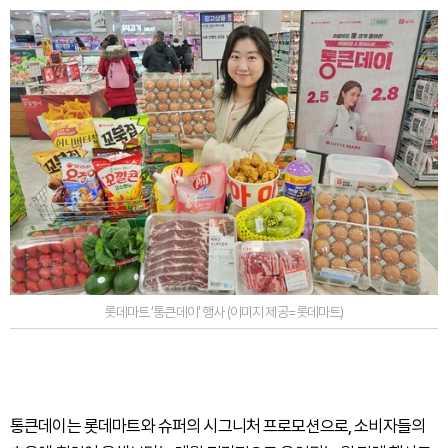
롯데마트 ‘통큰데이’ 행사 (이미지 제공=롯데마트)
통큰데이는 롯데마트와 슈퍼의 시그니처 프로모션으로, 소비자들의