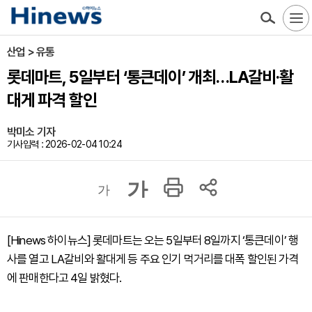
산업 > 유통
롯데마트, 5일부터 ‘통큰데이’ 개최…LA갈비·활
대게 파격 할인
박미소 기자
기사입력 : 2026-02-04 10:24
가
가
[Hinews 하이뉴스] 롯데마트는 오는 5일부터 8일까지 ‘통큰데이’ 행
사를 열고 LA갈비와 활대게 등 주요 인기 먹거리를 대폭 할인된 가격
에 판매한다고 4일 밝혔다.