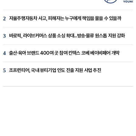
2
자율주행자동차 사고, 피해자는 누구에게 책임을 물을 수 있을까
3
바로픽, 라이브커머스 상품 소싱 확대...방송·물류 원스톱 지원 강화
4
출산·육아 브랜드 400여 곳 참여 킨텍스 코베 베이비페어 개막
5
조프런티어, 국내 뷰티기업 인도 진출 지원 사업 추진