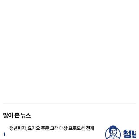
많이 본 뉴스
청년피자, 요기요 주문 고객 대상 프로모션 전개
1