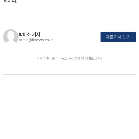
획이다.
박미소 기자
다른기사 보기
press@hinews.co.kr
<저작권자 © 하이뉴스, 무단전재 및 재배포 금지>