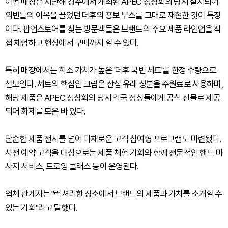
이번 매장은 지난해 경주에서 개최된 APEC 정상회의 당시 설치되어
외빈들의 이목을 끌었던 더후의 홍보 부스를 그대로 재현한 것이 특징
이다. 팝업스토어를 찾는 방문객들은 브랜드의 주요 제품 라인업을 직
접 체험하고 현장에서 구매까지 할 수 있다.
특히 매장에서는 희소 가치가 높은 '더후 국빈 세트'를 한정 수량으로
선보인다. 세트의 핵심인 크림은 산삼 유래 성분을 주원료로 사용하며,
해당 제품은 APEC 정상회의 당시 각국 정상들에게 공식 선물로 제공
되어 화제를 모은 바 있다.
단순한 제품 전시를 넘어 다채로운 고객 참여형 프로그램도 마련됐다.
사전 예약 고객을 대상으로는 제품 체험 기회와 함께 전문적인 핸드 마
사지 서비스, 드로잉 클래스 등이 운영된다.
업체 관계자는 "럭셔리한 장소에서 브랜드의 제품과 가치를 소개할 수
있는 기회"라고 말했다.