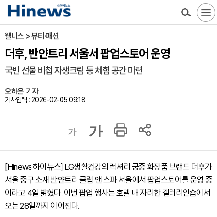
웰니스 > 뷰티·패션
더후, 반얀트리 서울서 팝업스토어 운영
국빈 선물 비첩 자생크림 등 체험 공간 마련
오하은 기자
기사입력 : 2026-02-05 09:18
가
가
[Hinews 하이뉴스] LG생활건강의 럭셔리 궁중 화장품 브랜드 더후가
서울 중구 소재 반얀트리 클럽 앤 스파 서울에서 팝업스토어를 운영 중
이라고 4일 밝혔다. 이번 팝업 행사는 호텔 내 자리한 갤러리인숍에서
오는 28일까지 이어진다.