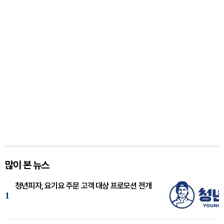
많이 본 뉴스
청년피자, 요기요 주문 고객 대상 프로모션 전개
1