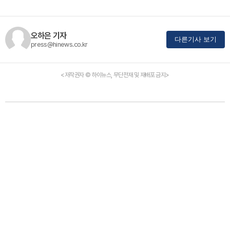
오하은 기자
다른기사 보기
press@hinews.co.kr
<저작권자 © 하이뉴스, 무단전재 및 재배포 금지>