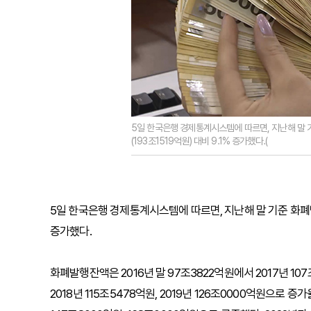
5일 한국은행 경제통계시스템에 따르면, 지난해 말 
(193조1519억원) 대비 9.1% 증가했다.(
5일 한국은행 경제통계시스템에 따르면, 지난해 말 기준 화폐발행
증가했다.
화폐발행잔액은 2016년 말 97조3822억원에서 2017년 10
2018년 115조5478억원, 2019년 126조0000억원으로 