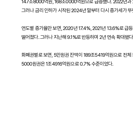
147조8000억원, 168조0000억원으로 급증했다. 2022
그러나 금리 인하가 시작된 2024년 말부터 다시 증가세가 뚜
연도별 증가율만 보면, 2020년 17.4%, 2021년 13.6%로 급
떨어졌다. 그러나 지난해 9.1%로 반등하며 2년 연속 확대됐다
화폐권별로 보면, 5만원권 잔액이 189조5419억원으로 전체 화
5000원권은 1조4916억원으로 0.7% 수준이었다.