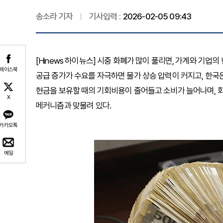
송소라 기자
기사입력 :
2026-02-05 09:43
[Hinews 하이뉴스] 시중 화폐가 많이 풀리면, 가계와 기업
페이스북
공급 증가가 수요를 자극하면 물가 상승 압력이 커지고, 한국
현금을 보유할 때의 기회비용이 줄어들고 소비가 늘어나며, 
X
메커니즘과 맞물려 있다.
카카오톡
메일