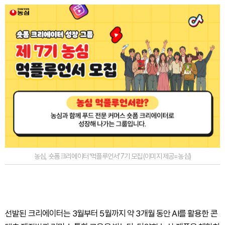
농심, 숏폼 크리에이터 ‘먹플루언서’ 7기 모집 (이미지 제공=농심)
선발된 크리에이터는 3월부터 5월까지 약 3개월 동안 AI를 활용한 콘