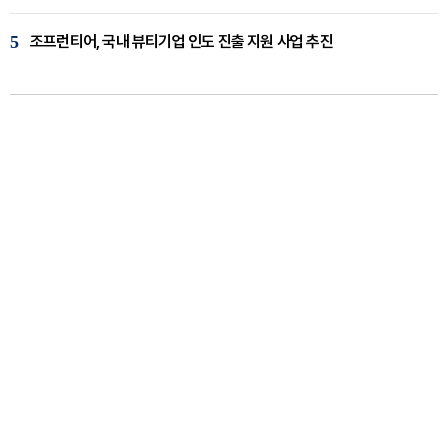
5
조프런티어, 국내 뷰티기업 인도 진출 지원 사업 추진