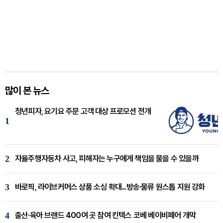
많이 본 뉴스
청년피자, 요기요 주문 고객 대상 프로모션 전개
1
2
자율주행자동차 사고, 피해자는 누구에게 책임을 물을 수 있을까
3
바로픽, 라이브커머스 상품 소싱 확대...방송·물류 원스톱 지원 강화
4
출산·육아 브랜드 400여 곳 참여 킨텍스 코베 베이비페어 개막