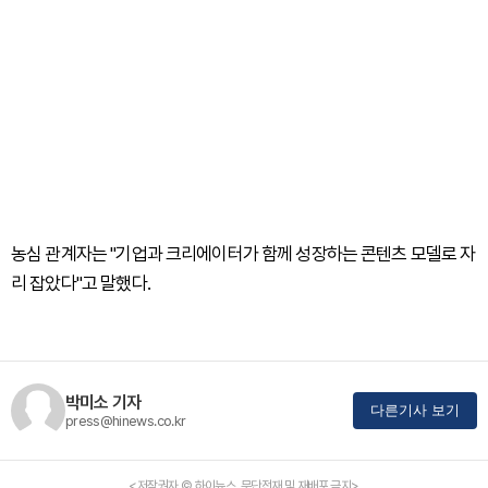
농심 관계자는 "기업과 크리에이터가 함께 성장하는 콘텐츠 모델로 자
리 잡았다"고 말했다.
박미소 기자
다른기사 보기
press@hinews.co.kr
<저작권자 © 하이뉴스, 무단전재 및 재배포 금지>