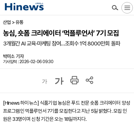
산업 > 유통
농심, 숏폼 크리에이터 ‘먹플루언서’ 7기 모집
3개월간 AI 교육·마케팅 참여…조회수 1억 8000만회 돌파
박미소 기자
기사입력 : 2026-02-06 09:30
가
가
[Hinews 하이뉴스] 식품기업 농심은 푸드 전문 숏폼 크리에이터 양성
프로그램인 먹플루언서 7기를 모집한다고 지난 5일 밝혔다. 모집 인
원은 33명이며 신청 기간은 오는 18일까지다.