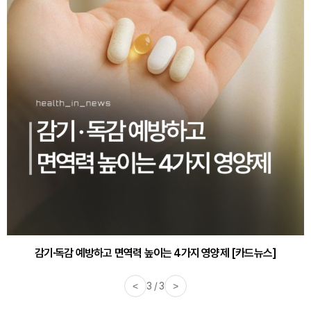
감기·독감 예방하고 면역력 높이는 4가지 영양제 [카드뉴스]
<
3 / 3
>