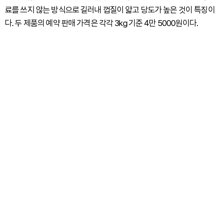
료를 쓰지 않는 방식으로 길러내 껍질이 얇고 당도가 높은 것이 특징이
다. 두 제품의 예약 판매 가격은 각각 3kg 기준 4만 5000원이다.