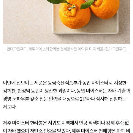
현대그린푸드, 제주 마이스터 한라봉·천혜향 사전 예약 (이미지 제공=현대그린푸드)
이번에 선보이는 제품은 농림축산식품부가 농업 마이스터로 지정한
김희찬, 현성익 농민이 생산한 과일이다. 농업 마이스터는 재배 기술과
경영 노하우를 갖춘 전문 인력을 대상으로 2년마다 심사해 선발하는
제도다.
제주 마이스터 한라봉은 서귀포 지역에서 인공 착색이나 강제 후숙 없
이 재배했으며 저탄소 인증을 받았다. 제주 마이스터 천혜향은 화학 비