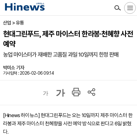
산업 > 유통
현대그린푸드, 제주 마이스터 한라봉·천혜향 사전
예약
농업 마이스터가 재배한 고품질 과일 10일까지 한정 판매
박미소 기자
기사입력 : 2026-02-06 09:14
가
가
[Hinews 하이뉴스] 현대그린푸드는 오는 10일까지 제주 마이스터 한
라봉과 제주 마이스터 천혜향을 사전 예약 방식으로 판다고 6일 밝혔
다.