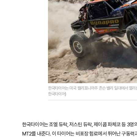
한국타이어는 미국 캘리포니아주 존슨 밸리 일대에서 열리는 
한국타이어)
한국타이어는 조엘 듀락, 저스틴 듀락, 제이콥 파체코 등 3
MT2를 내준다. 이 타이어는 비포장 험로에서 뛰어난 구동