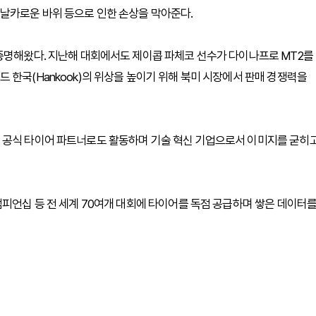
날카로운 바위 등으로 인한 손상을 막아준다.
증명해왔다. 지난해 대회에서도 제이콥 파체코 선수가 다이나프로 MT2를
 한국(Hankook)의 위상을 높이기 위해 북미 시장에서 판매 경쟁력을
 공식 타이어 파트너로도 활동하며 기술 혁신 기업으로서 이미지를 굳히
챔피언십 등 전 세계 70여개 대회에 타이어를 독점 공급하며 쌓은 데이터