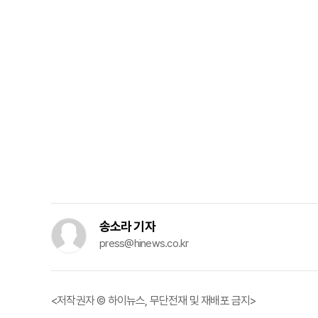
송소라 기자
press@hinews.co.kr
<저작권자 © 하이뉴스, 무단전재 및 재배포 금지>