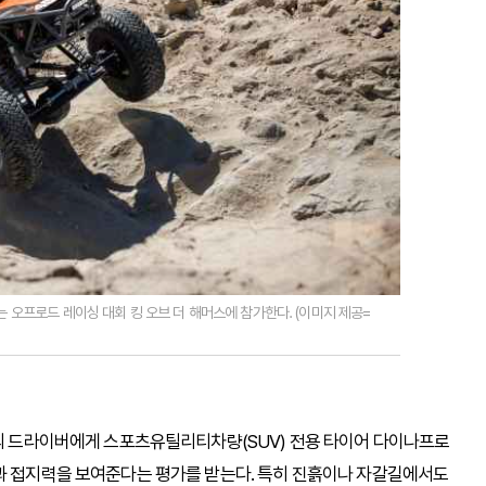
오프로드 레이싱 대회 킹 오브 더 해머스에 참가한다. (이미지 제공=
명의 드라이버에게 스포츠유틸리티차량(SUV) 전용 타이어 다이나프로
력과 접지력을 보여준다는 평가를 받는다. 특히 진흙이나 자갈길에서도