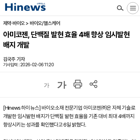
제약·바이오 > 바이오/헬스케어
아미코젠, 단백질 발현 효율 4배 향상 임시발현
배지 개발
김국주 기자
기사입력 : 2026-02-06 11:20
가
가
[Hinews 하이뉴스] 바이오소재 전문기업 아미코젠㈜은 자체 기술로
개발한 임시발현 배지가 단백질 발현 효율을 기존 대비 최대 4배까지
향상시키는 성과를 확인했다고 6일 밝혔다.