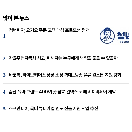
많이 본 뉴스
청년피자, 요기요 주문 고객 대상 프로모션 전개
1
2
자율주행자동차 사고, 피해자는 누구에게 책임을 물을 수 있을까
3
바로픽, 라이브커머스 상품 소싱 확대...방송·물류 원스톱 지원 강화
4
출산·육아 브랜드 400여 곳 참여 킨텍스 코베 베이비페어 개막
5
조프런티어, 국내 뷰티기업 인도 진출 지원 사업 추진